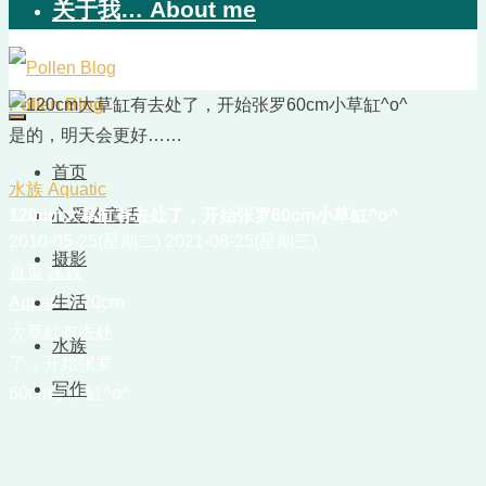
关于我… About me
Pollen Blog
是的，明天会更好……
首页
水族 Aquatic
120cm大草缸有去处了，开始张罗60cm小草缸^o^
心爱的童话
2010-05-25(星期二)
2021-08-25(星期三)
摄影
首页
水族
Aquatic
生活
120cm
大草缸有去处
水族
了，开始张罗
写作
60cm小草缸^o^