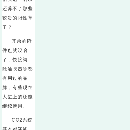
还养不了那些
较贵的阳性草
了？
其余的附
件也就没啥
了，快接阀、
除油膜器等都
有用过的品
牌，有些现在
大缸上的还能
继续使用。
CO2系统
基本都还能