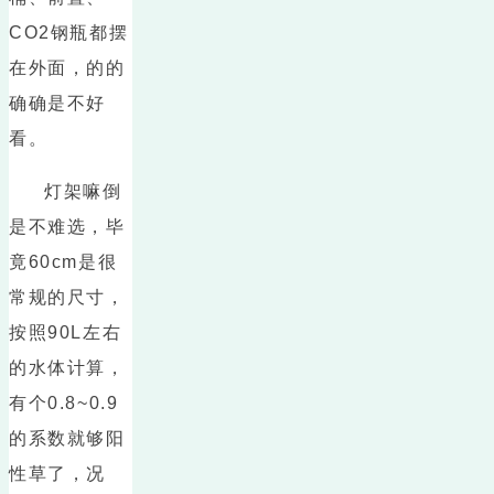
CO2钢瓶都摆
在外面，的的
确确是不好
看。
灯架嘛倒
是不难选，毕
竟60cm是很
常规的尺寸，
按照90L左右
的水体计算，
有个0.8~0.9
的系数就够阳
性草了，况