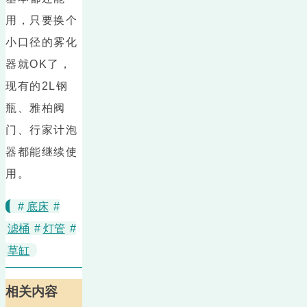
用，只要换个
小口径的雾化
器就OK了，
现有的2L钢
瓶、雅柏阀
门、行家计泡
器都能继续使
用。
#
底床
#
滤桶
#
灯管
#
草缸
相关内容