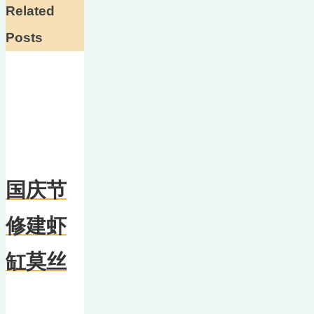
Related
Posts
国庆节
修建虾
缸莫丝