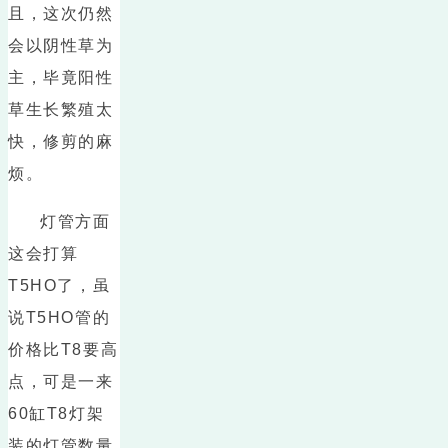
且，这次仍然
会以阴性草为
主，毕竟阳性
草生长繁殖太
快，修剪的麻
烦。
灯管方面
这会打算
T5HO了，虽
说T5HO管的
价格比T8要高
点，可是一来
60缸T8灯架
装的灯管数量