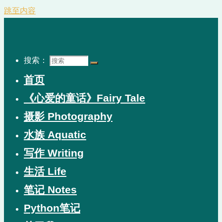
跳至内容
搜索：
首页
《心爱的童话》Fairy Tale
摄影 Photography
水族 Aquatic
写作 Writing
生活 Life
笔记 Notes
Python笔记