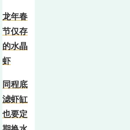
龙年春
节仅存
的水晶
虾
同程底
滤虾缸
也要定
期换水