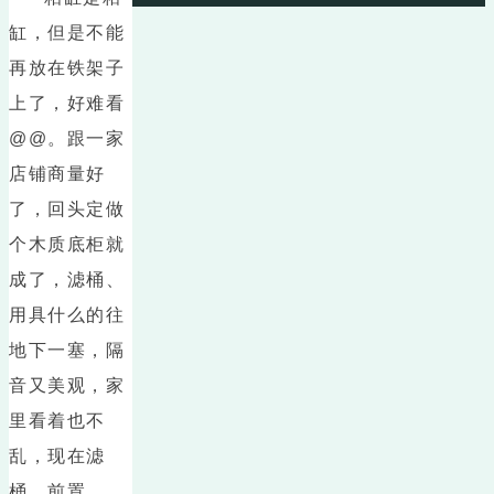
缸，但是不能
再放在铁架子
上了，好难看
@@。跟一家
店铺商量好
了，回头定做
个木质底柜就
成了，滤桶、
用具什么的往
地下一塞，隔
音又美观，家
里看着也不
乱，现在滤
桶、前置、