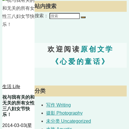
站内搜索
搜索：
欢迎阅读
原创文学
《心爱的童话》
生活 Life
分类
祝与我有关的和
无关的所有女性
写作 Writing
三八妇女节快
摄影 Photography
乐！
未分类 Uncategorized
2014-03-03(星