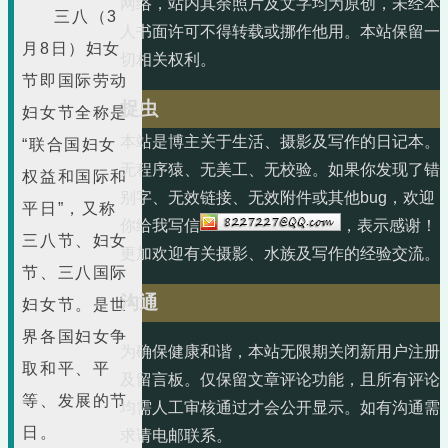
网络，站内其余照片及文字均为原创，未经本
三八（3
人书面许可不得转载或挪作他用。本站保留一
月8日）妇女
切相关权利。
节即国际劳动
捉虫
妇女节全称是
本站是博主关于生活、摄影及写作的日记本。
“联合国妇女
无程序猿、无美工、无校验。如果你发现了错
权益和国际和
别字、无效链接、无效附件或其他bug，欢迎
平日”，又称
你给我写信
，表示感谢！
三八节、妇女
更加欢迎有关摄影、水族及写作的经验交流。
节、三八国际
沟通
妇女节。是世
界各国妇女争
为确保健康和谐，本站无限期关闭新用户注册
取和平、平
及留言板。仅保留文章评论功能，且所有评论
等、发展的节
均需人工审核通过才会公开显示。如有沟通需
日。
求请电邮联系。