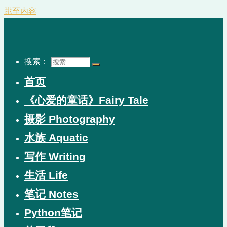
跳至内容
搜索：
首页
《心爱的童话》Fairy Tale
摄影 Photography
水族 Aquatic
写作 Writing
生活 Life
笔记 Notes
Python笔记