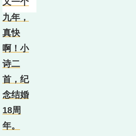
又一个
九年，
真快
啊！小
诗二
首，纪
念结婚
18周
年。