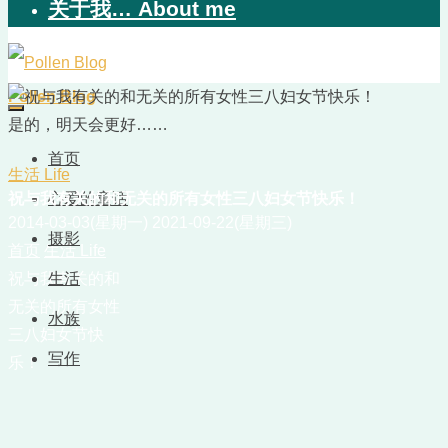
关于我… About me
Pollen Blog
是的，明天会更好……
首页
生活 Life
祝与我有关的和无关的所有女性三八妇女节快乐！
心爱的童话
2014-03-03(星期一)
2021-09-22(星期三)
摄影
首页
生活 Life
祝与我有关的和
生活
无关的所有女性
水族
三八妇女节快
写作
乐！