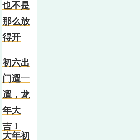
也不是
那么放
得开
初六出
门遛一
遛，龙
年大
吉！
大年初