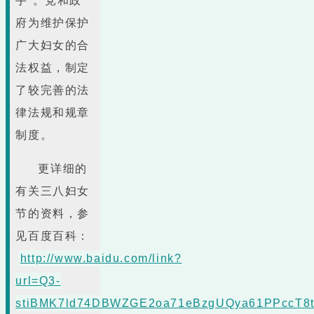
手”。党和政
府为维护保护
广大妇女的合
法权益，制定
了较完善的法
律法规和规章
制度。
更详细的
有关三八妇女
节的资料，参
见百度百科：
http://www.baidu.com/link?
url=Q3-
stiBMK7ld74DBWZGE2oa71eBzgUQya61PPccT8t