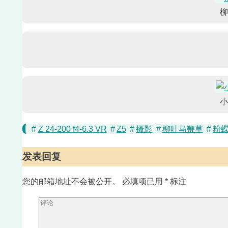
柳
小
#
Z 24-200 f4-6.3 VR
#
Z5
#
摄影
#
柳叶马鞭草
#
粉
发表回复
您的邮箱地址不会被公开。
必填项已用
*
标注