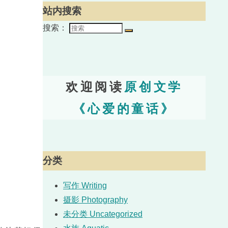
站内搜索
搜索：
欢迎阅读
原创文学
《心爱的童话》
分类
写作 Writing
摄影 Photography
未分类 Uncategorized