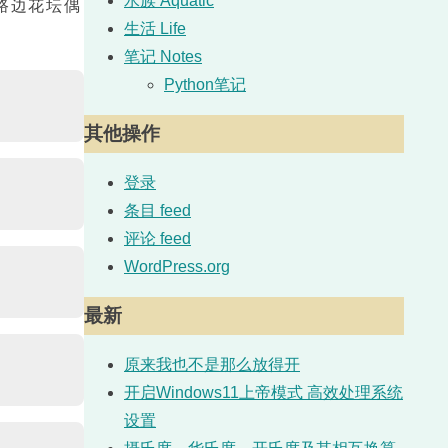
水族 Aquatic
路边花坛偶
生活 Life
笔记 Notes
Python笔记
其他操作
登录
条目 feed
评论 feed
WordPress.org
最新
原来我也不是那么放得开
开启Windows11上帝模式 高效处理系统
设置