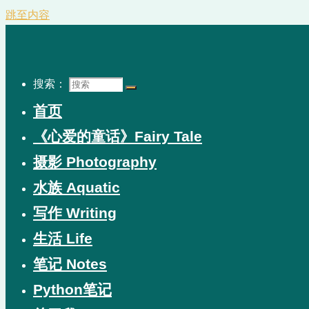
跳至内容
搜索：
首页
《心爱的童话》Fairy Tale
摄影 Photography
水族 Aquatic
写作 Writing
生活 Life
笔记 Notes
Python笔记