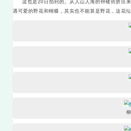
这也是20日拍到的。从人山人海的钟楼街挤出
遇可爱的野花和蝴蝶，其实也不能算是野花，这花
柳