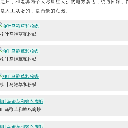
来之后，和老婆两个人尽量往人少的地方溜达，绕道回家。
坛是人工栽培的，是街景的点缀。
柳叶马鞭草和粉蝶
柳叶马鞭草和粉蝶
柳叶马鞭草和粉蝶
叶马鞭草和蜂鸟鹰蛾