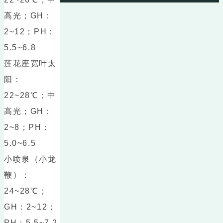
高光；GH：
2~12；PH：
5.5~6.8
莲花座宽叶太
阳：
22~28℃；中
高光；GH：
2~8；PH：
5.0~6.5
小喷泉（小龙
鞭）：
24~28℃；
GH：2~12；
PH：5.5~7.2