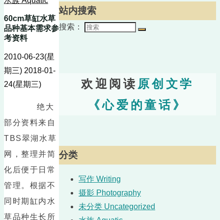
水族 Aquatic
站内搜索
60cm草缸水草
搜索：
品种基本需求参
考资料
2010-06-23(星
期三)
2018-01-
欢迎阅读
原创文学
24(星期三)
《心爱的童话》
绝大
部分资料来自
TBS翠湖水草
网，整理并简
分类
化后便于日常
写作 Writing
管理。根据不
摄影 Photography
同时期缸内水
未分类 Uncategorized
草品种生长所