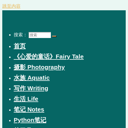
跳至内容
搜索：
首页
《心爱的童话》Fairy Tale
摄影 Photography
水族 Aquatic
写作 Writing
生活 Life
笔记 Notes
Python笔记