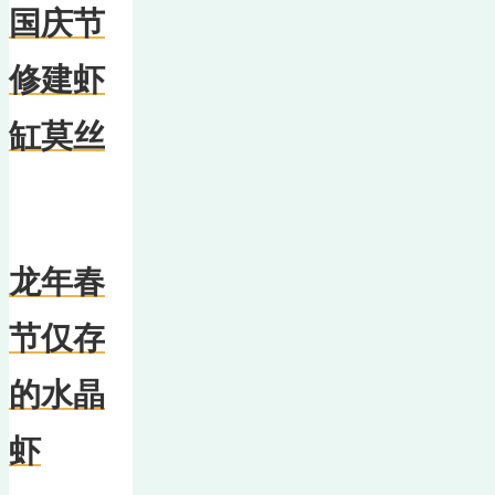
国庆节
修建虾
缸莫丝
龙年春
节仅存
的水晶
虾