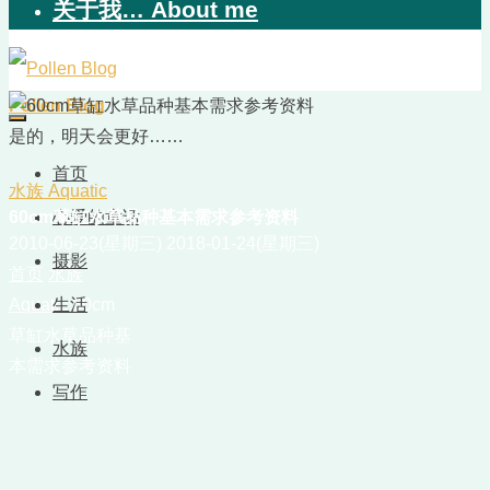
关于我… About me
Pollen Blog
是的，明天会更好……
首页
水族 Aquatic
60cm草缸水草品种基本需求参考资料
心爱的童话
2010-06-23(星期三)
2018-01-24(星期三)
摄影
首页
水族
Aquatic
生活
60cm
草缸水草品种基
水族
本需求参考资料
写作