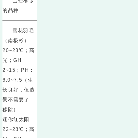
已经移除
的品种
雪花羽毛
（南极杉）：
20~28℃；高
光；GH：
2~15；PH：
6.0~7.5（生
长良好，但造
景不需要了，
移除）
迷你红太阳：
22~28℃；高