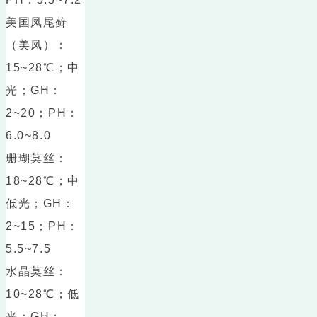
美国凤尾藓
（美凤）：
15~28℃；中
光；GH：
2~20；PH：
6.0~8.0
珊瑚莫丝：
18~28℃；中
低光；GH：
2~15；PH：
5.5~7.5
水晶莫丝：
10~28℃；低
光；GH：