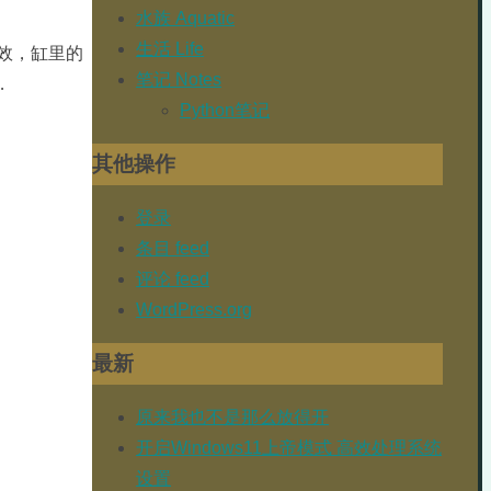
水族 Aquatic
生活 Life
效，缸里的
笔记 Notes
…
Python笔记
其他操作
登录
条目 feed
评论 feed
WordPress.org
最新
原来我也不是那么放得开
开启Windows11上帝模式 高效处理系统
设置