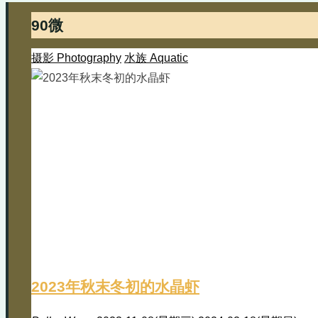
90微
摄影 Photography
水族 Aquatic
2023年秋末冬初的水晶虾