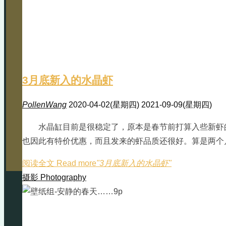
3月底新入的水晶虾
PollenWang
2020-04-02(星期四)
2021-09-09(星期四)
水晶缸目前是很稳定了，原本是春节前打算入些新虾
也因此有特价优惠，而且发来的虾品质还很好。算是两个月没
阅读全文 Read more
"3月底新入的水晶虾"
摄影 Photography