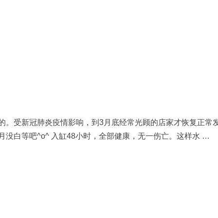
的。受新冠肺炎疫情影响，到3月底经常光顾的店家才恢复正常
白等吧^o^ 入缸48小时，全部健康，无一伤亡。这样水 …