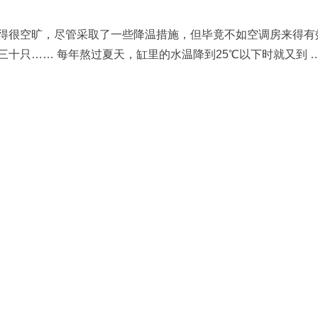
得很空旷，尽管采取了一些降温措施，但毕竟不如空调房来得有
十只…… 每年熬过夏天，缸里的水温降到25℃以下时就又到 