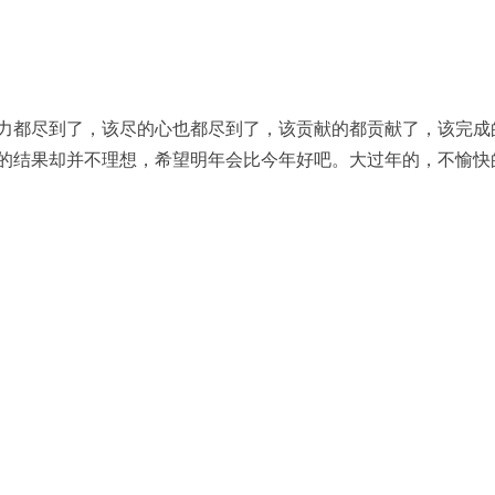
力都尽到了，该尽的心也都尽到了，该贡献的都贡献了，该完成
的结果却并不理想，希望明年会比今年好吧。大过年的，不愉快