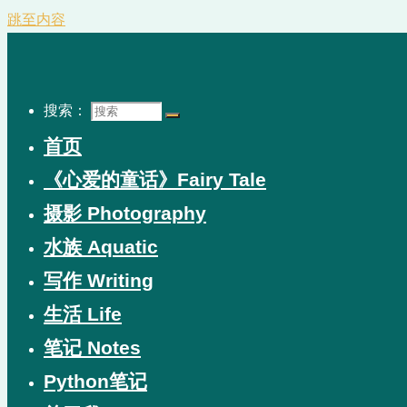
跳至内容
搜索：
首页
《心爱的童话》Fairy Tale
摄影 Photography
水族 Aquatic
写作 Writing
生活 Life
笔记 Notes
Python笔记