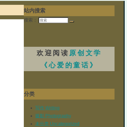
站内搜索
搜索：
欢迎阅读
原创文学
《心爱的童话》
分类
写作 Writing
摄影 Photography
未分类 Uncategorized