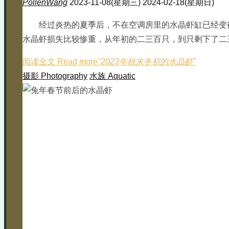
PollenWang
2023-11-08(星期三)
2024-02-18(星期日)
经过炎热的夏季后，不在空调房里的水晶虾缸已经变
水晶虾损失比较惨重，从年初的二三百只，到只剩下了二三
阅读全文 Read more
"2023年秋末冬初的水晶虾"
摄影 Photography
水族 Aquatic