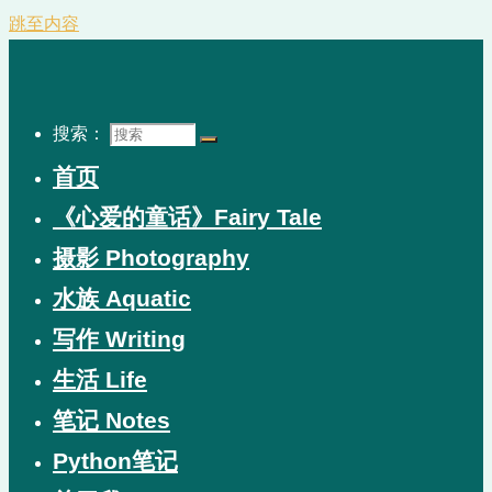
跳至内容
搜索：
首页
《心爱的童话》Fairy Tale
摄影 Photography
水族 Aquatic
写作 Writing
生活 Life
笔记 Notes
Python笔记