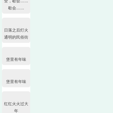
全，歇会……
歇会……
日落之后灯火
通明的民俗街
堡里有年味
堡里有年味
红红火火过大
年