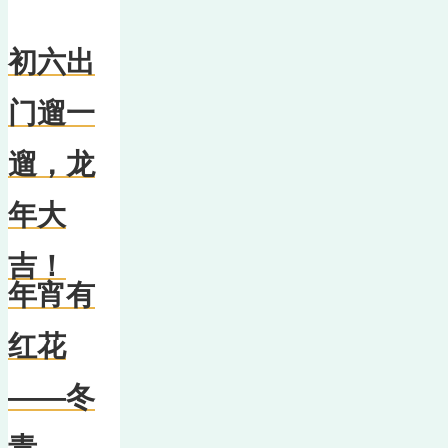
初六出
门遛一
遛，龙
年大
吉！
年宵有
红花
——冬