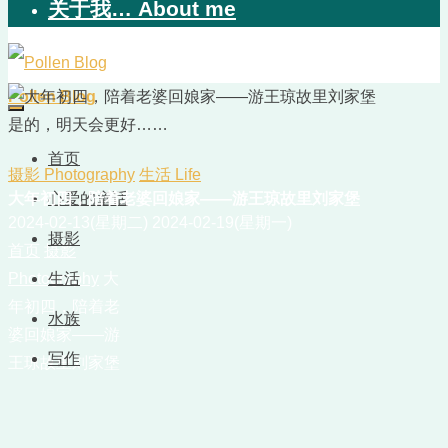
关于我… About me
Pollen Blog
是的，明天会更好……
首页
摄影 Photography
生活 Life
大年初四，陪着老婆回娘家——游王琼故里刘家堡
心爱的童话
2024-02-13(星期二)
2024-02-19(星期一)
摄影
首页
摄影
Photography
生活
大
年初四，陪着老
水族
婆回娘家——游
写作
王琼故里刘家堡