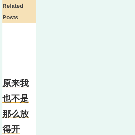
Related
Posts
原来我
也不是
那么放
得开