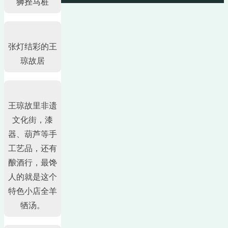
狮拴马桩
张灯结彩的王
琼故居
王琼故里非遗
文化街，漆
器、葫芦等手
工艺品，还有
酿酒行，最馋
人的就是这个
特色小店全羊
牺汤。