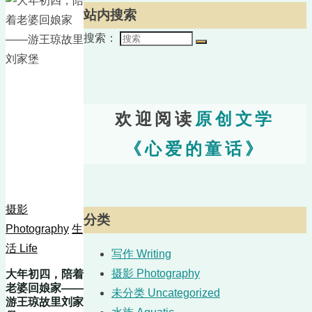
站内搜索
搜索：
欢迎阅读
原创文学
《心爱的童话》
摄影
分类
Photography
生
活 Life
写作 Writing
摄影 Photography
大年初四，陪着
老婆回娘家——
未分类 Uncategorized
游王琼故里刘家