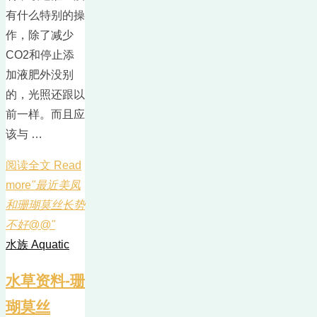
有什么特别的操
作，除了减少
CO2和停止添
加液肥外没别
的，光照还跟以
前一样。而且应
该与 …
阅读全文 Read
more
"最近美凤
和珊瑚莫丝长势
不好@@"
水族 Aquatic
水草资料-珊
瑚莫丝