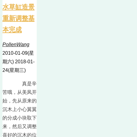
水草缸造景
重新调整基
本完成
PollenWang
2010-01-09(星
期六)
2018-01-
24(星期三)
真是辛
苦哦，从美凤开
始，先从原来的
沉木上小心翼翼
的分成小块取下
来，然后又调整
喜好的沉木的位