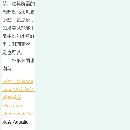
草。唯其所需的
光照度比美凤更
少些，就是说，
如果美凤能够正
常生长的水草缸
里，珊瑚莫丝一
定也可以。
外形方面珊
瑚莫 …
阅读全文 Read
more
"水草资料-
珊瑚莫丝
Riccardia
chamedryfolia"
水族 Aquatic