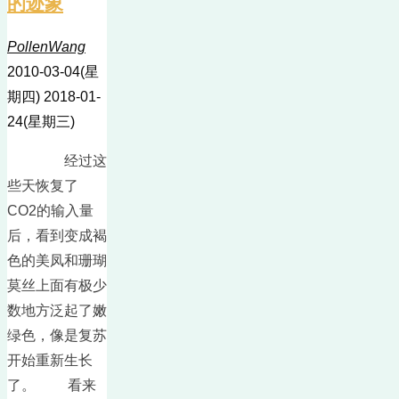
的迹象
PollenWang
2010-03-04(星
期四)
2018-01-
24(星期三)
经过这
些天恢复了
CO2的输入量
后，看到变成褐
色的美凤和珊瑚
莫丝上面有极少
数地方泛起了嫩
绿色，像是复苏
开始重新生长
了。 看来