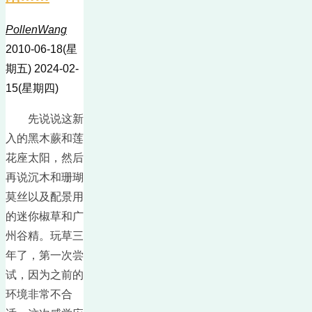
PollenWang
2010-06-18(星
期五)
2024-02-
15(星期四)
先说说这新
入的黑木蕨和莲
花座太阳，然后
再说沉木和珊瑚
莫丝以及配景用
的迷你椒草和广
州谷精。玩草三
年了，第一次尝
试，因为之前的
环境非常不合