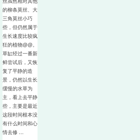
丝虽然相对其他
的柳条莫丝、大
三角莫丝小巧
些，但仍然属于
生长速度比较疯
狂的植物@@。
草缸经过一番新
鲜尝试后，又恢
复了平静的造
景，仍然以生长
缓慢的水草为
主，看上去平静
些，主要是最近
这段时间根本没
有什么时间和心
情去修 …