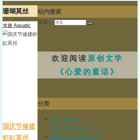
珊瑚莫丝
站内搜索
搜索：
水族 Aquatic
欢迎阅读
原创文学
《心爱的童话》
分类
写作 Writing
国庆节修建
摄影 Photography
未分类 Uncategorized
虾缸莫丝