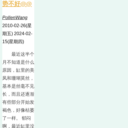
势不好@@
PollenWang
2010-02-26(星
期五)
2024-02-
15(星期四)
最近这半个
月不知道是什么
原因，缸里的美
凤和珊瑚莫丝，
基本是丝毫不见
长，而且还逐渐
有些部分开始发
褐色，好像枯萎
了一样。 郁闷
啊，最近缸里没