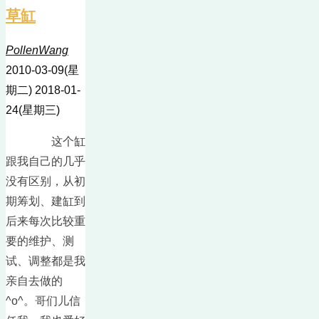
草缸
PollenWang
2010-03-09(星
期二)
2018-01-
24(星期三)
这个缸
跟我自己的几乎
没有区别，从初
期筹划、建缸到
后来每次比较重
要的维护、测
试、调整都是我
亲自去做的
^o^。哥们儿信