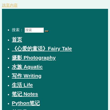
跳至内容
搜索：
首页
《心爱的童话》Fairy Tale
摄影 Photography
水族 Aquatic
写作 Writing
生活 Life
笔记 Notes
Python笔记