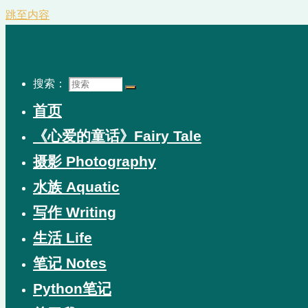
跳至内容
搜索：
首页
《心爱的童话》Fairy Tale
摄影 Photography
水族 Aquatic
写作 Writing
生活 Life
笔记 Notes
Python笔记