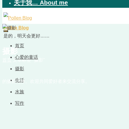
关于我… About me
Pollen Blog
是的，明天会更好……
首页
摄影
心爱的童话
首页
文章标签 "摄影"
摄影
生活
的摄影习作。欢迎共同爱好者来交流分享。
水族
写作