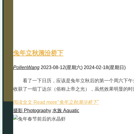
兔年立秋漪汾桥下
PollenWang
2023-08-12(星期六)
2024-02-18(星期日)
看了一下日历，应该是兔年立秋后的第一个周六下午
收获了一组丁达尔（俗称上帝之光），虽然效果明显的时
阅读全文 Read more
"兔年立秋漪汾桥下"
摄影 Photography
水族 Aquatic