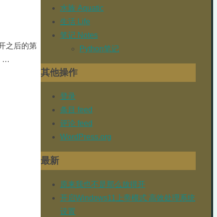
水族 Aquatic
生活 Life
笔记 Notes
开之后的第
Python笔记
 …
其他操作
登录
条目 feed
评论 feed
WordPress.org
最新
原来我也不是那么放得开
开启Windows11上帝模式 高效处理系统
设置