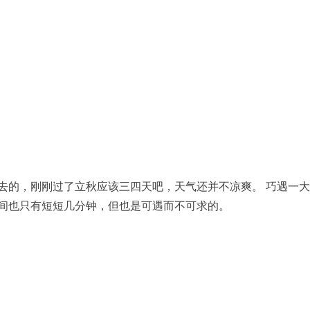
去的，刚刚过了立秋应该三四天吧，天气还并不凉爽。 巧遇一
间也只有短短几分钟，但也是可遇而不可求的。