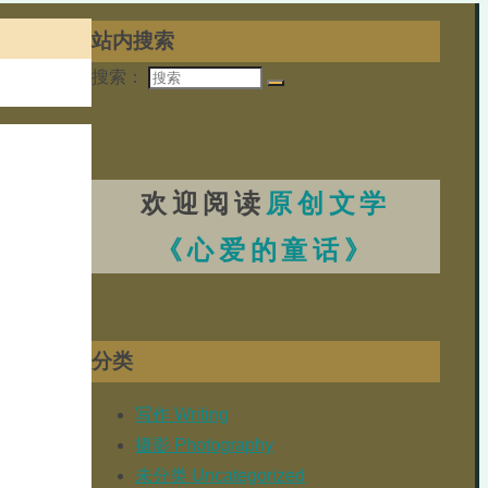
站内搜索
搜索：
欢迎阅读
原创文学
《心爱的童话》
分类
写作 Writing
摄影 Photography
未分类 Uncategorized