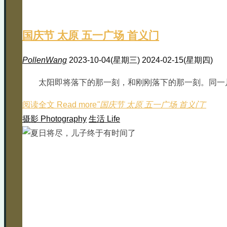
国庆节 太原 五一广场 首义门
PollenWang
2023-10-04(星期三)
2024-02-15(星期四)
太阳即将落下的那一刻，和刚刚落下的那一刻。同一
阅读全文 Read more
"国庆节 太原 五一广场 首义门"
摄影 Photography
生活 Life