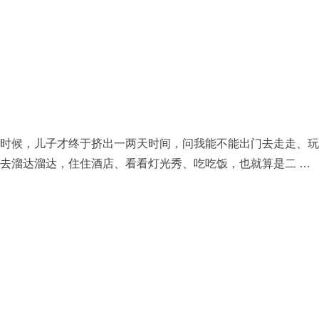
束的时候，儿子才终于挤出一两天时间，问我能不能出门去走走、
场去溜达溜达，住住酒店、看看灯光秀、吃吃饭，也就算是二 …