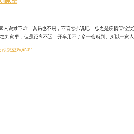
刘家堡
家人说难不难，说易也不易，不管怎么说吧，总之是疫情管控放
不在刘家堡，但是距离不远，开车用不了多一会就到。所以一家人
王琼故里刘家堡"