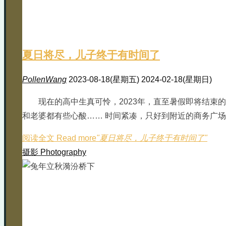
夏日将尽，儿子终于有时间了
PollenWang
2023-08-18(星期五)
2024-02-18(星期日)
现在的高中生真可怜，2023年，直至暑假即将结
和老婆都有些心酸…… 时间紧凑，只好到附近的商务广
阅读全文 Read more
"夏日将尽，儿子终于有时间了"
摄影 Photography