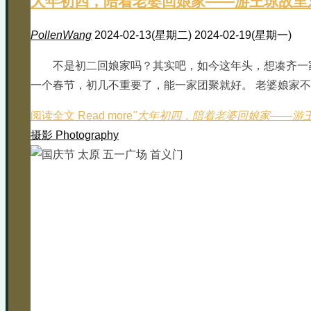
大年初四，陪着老婆回娘家——游王琼故里
PollenWang
2024-02-13(星期二)
2024-02-19(星期一)
不是初二回娘家吗？其实吧，如今这年头，想凑齐一
一个春节，初几不重要了，能一家团聚就好。 老婆娘家
阅读全文 Read more
"大年初四，陪着老婆回娘家——游
摄影 Photography