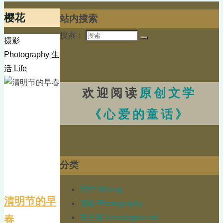
樱花
站内搜索
搜索：
摄影
Photography
生
活 Life
欢迎阅读
原创文学
《心爱的童话》
分类
写作 Writing
清明节的早
摄影 Photography
未分类 Uncategorized
春