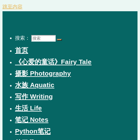
跳至内容
搜索：
首页
《心爱的童话》Fairy Tale
摄影 Photography
水族 Aquatic
写作 Writing
生活 Life
笔记 Notes
Python笔记