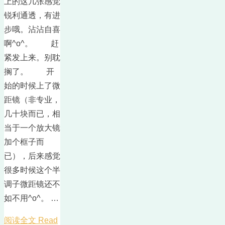
上的这几张感觉
锐利通透，有进
步哦。沾沾自喜
啊^o^。 赶
紧发上来。别耽
搁了。 开
始的时候上了微
距镜（非专业，
几十块而已，相
当于一个放大镜
加个框子而
已），后来感觉
很多时候这个半
调子微距镜还不
如不用^o^。 …
阅读全文 Read