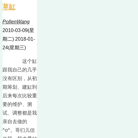
草缸
PollenWang
2010-03-09(星
期二)
2018-01-
24(星期三)
这个缸
跟我自己的几乎
没有区别，从初
期筹划、建缸到
后来每次比较重
要的维护、测
试、调整都是我
亲自去做的
^o^。哥们儿信