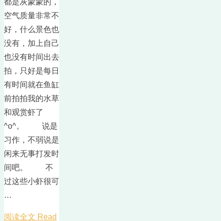
都是灰蒙蒙的，
空气质量非常不
好，什么景色也
没有，加上自己
也没有时间出去
拍，只好是每日
有时间就在鱼缸
前拍拍我的水草
和观赏虾了
^o^。 说是
习作，不弱说是
闲来无事打发时
间吧。 不
过这些小虾很可
…
阅读全文 Read