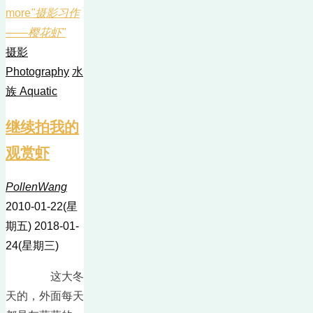
more
"摄影习作
——樱花虾"
摄影
Photography
水
族 Aquatic
继续拍我的
观赏虾
PollenWang
2010-01-22(星
期五)
2018-01-
24(星期三)
这大冬
天的，外面每天