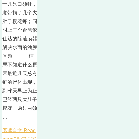
十几只白须虾，
顺带捎了几个大
肚子樱花虾；同
时上了个台湾依
仕达的除油膜器
解决水面的油膜
问题。 结
果不知道什么原
因最近几天总有
虾的尸体出现，
到昨天早上为止
已经两只大肚子
樱花、两只白须
…
阅读全文 Read