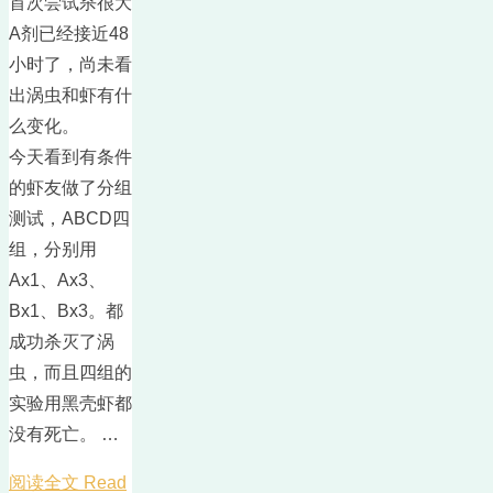
首次尝试杀很大
A剂已经接近48
小时了，尚未看
出涡虫和虾有什
么变化。
今天看到有条件
的虾友做了分组
测试，ABCD四
组，分别用
Ax1、Ax3、
Bx1、Bx3。都
成功杀灭了涡
虫，而且四组的
实验用黑壳虾都
没有死亡。 …
阅读全文 Read