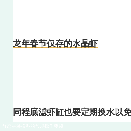
龙年春节仅存的水晶虾
同程底滤虾缸也要定期换水以免
静态拼装模型的常规操作要领