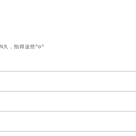
久，拍得这些^o^