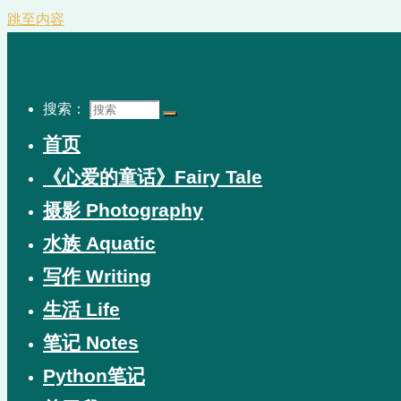
跳至内容
搜索：
首页
《心爱的童话》Fairy Tale
摄影 Photography
水族 Aquatic
写作 Writing
生活 Life
笔记 Notes
Python笔记