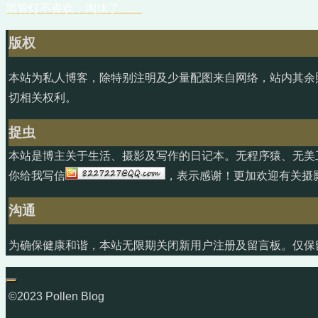
黑管灯不喜欢，淘汰了……
版权
本站为私人博客，除特别注明及少量配图来自网络，站内其余
切相关权利。
捉虫
本站是博主关于生活、摄影及写作的日记本。无程序猿、无美
你给我写信
，表示感谢！更加欢迎有关摄
沟通
为确保健康和谐，本站无限期关闭新用户注册及留言板。仅保
©2023 Pollen Blog