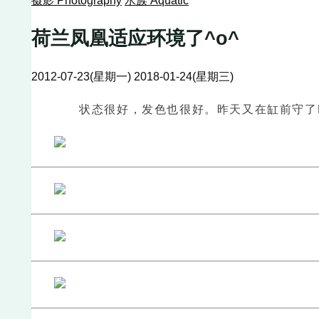
摄影 Photography
水族 Aquatic
荷兰凤凰适应环境了^o^
2012-07-23(星期一)
2018-01-24(星期三)
状态很好，发色也很好。昨天又在缸前守了N