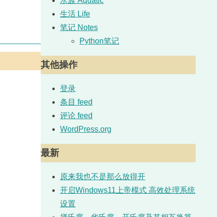
水族 Aquatic
生活 Life
笔记 Notes
Python笔记
其他操作
登录
条目 feed
评论 feed
WordPress.org
最新
原来我也不是那么放得开
开启Windows11上帝模式 高效处理系统
设置