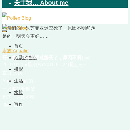
关于我… About me
Pollen Blog
是的，明天会更好……
首页
水族 Aquatic
哥们的一只苏菲亚迷螯死了，原因不明@@
心爱的童话
2010-01-16(星期六)
2018-01-24(星期三)
摄影
首页
水族
Aquatic
生活
哥们的
一只苏菲亚迷螯
水族
死了，原因不明
写作
@@