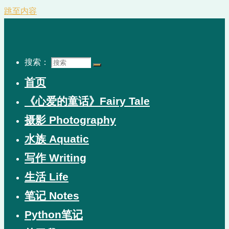
跳至内容
搜索：
首页
《心爱的童话》Fairy Tale
摄影 Photography
水族 Aquatic
写作 Writing
生活 Life
笔记 Notes
Python笔记