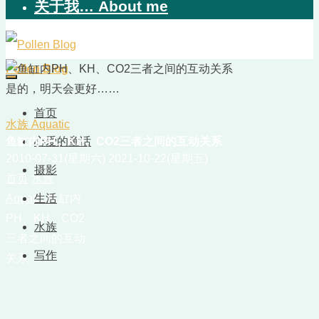
关于我… About me
Pollen Blog
是的，明天会更好……
首页
水族 Aquatic
鱼缸内PH、KH、CO2三者之间的互动关系
心爱的童话
2010-07-31(星期六)
2021-10-22(星期五)
摄影
首页
水族
Aquatic
生活
鱼缸内
PH、KH、CO2
水族
三者之间的互动
写作
关系