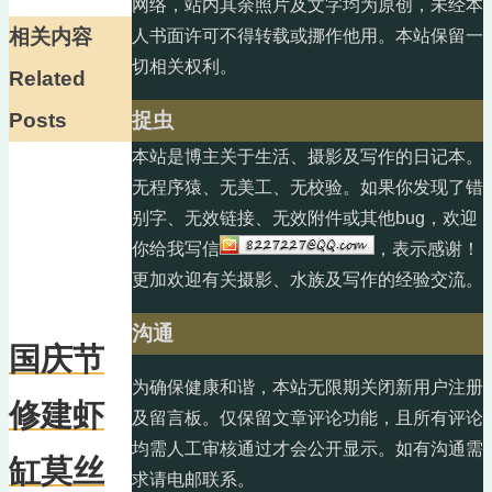
网络，站内其余照片及文字均为原创，未经本
相关内容
人书面许可不得转载或挪作他用。本站保留一
切相关权利。
Related
Posts
捉虫
本站是博主关于生活、摄影及写作的日记本。
无程序猿、无美工、无校验。如果你发现了错
别字、无效链接、无效附件或其他bug，欢迎
你给我写信
，表示感谢！
更加欢迎有关摄影、水族及写作的经验交流。
沟通
国庆节
为确保健康和谐，本站无限期关闭新用户注册
修建虾
及留言板。仅保留文章评论功能，且所有评论
均需人工审核通过才会公开显示。如有沟通需
缸莫丝
求请电邮联系。