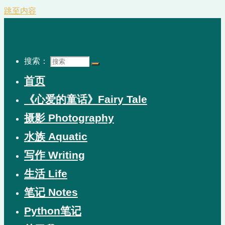
跳至内容
搜索：
首页
《心爱的童话》Fairy Tale
摄影 Photography
水族 Aquatic
写作 Writing
生活 Life
笔记 Notes
Python笔记