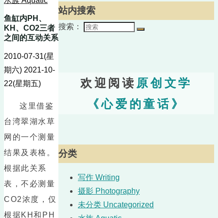
水族 Aquatic
站内搜索
鱼缸内PH、
搜索：
KH、CO2三者
之间的互动关系
2010-07-31(星
期六)
2021-10-
欢迎阅读
原创文学
22(星期五)
《心爱的童话》
这里借鉴
台湾翠湖水草
网的一个测量
结果及表格。
分类
根据此关系
写作 Writing
表，不必测量
摄影 Photography
CO2浓度，仅
未分类 Uncategorized
根据KH和PH