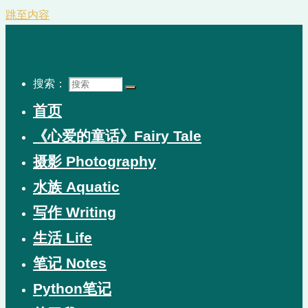
跳至内容
搜索：
首页
《心爱的童话》Fairy Tale
摄影 Photography
水族 Aquatic
写作 Writing
生活 Life
笔记 Notes
Python笔记