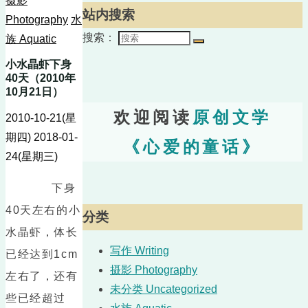
摄影
站内搜索
Photography
水
搜索：
族 Aquatic
小水晶虾下身
40天（2010年
10月21日）
欢迎阅读
原创文学
2010-10-21(星
期四)
2018-01-
《心爱的童话》
24(星期三)
下身
40天左右的小
分类
水晶虾，体长
写作 Writing
已经达到1cm
摄影 Photography
左右了，还有
未分类 Uncategorized
些已经超过