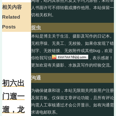
网络，站内其余照片及文字均为原创，未经本
相关内容
人书面许可不得转载或挪作他用。本站保留一
切相关权利。
Related
Posts
捉虫
本站是博主关于生活、摄影及写作的日记本。
无程序猿、无美工、无校验。如果你发现了错
别字、无效链接、无效附件或其他bug，欢迎
你给我写信
，表示感谢！
更加欢迎有关摄影、水族及写作的经验交流。
沟通
初六出
为确保健康和谐，本站无限期关闭新用户注册
门遛一
及留言板。仅保留文章评论功能，且所有评论
均需人工审核通过才会公开显示。如有沟通需
遛，龙
求请电邮联系。