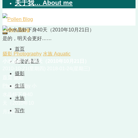
关于我… About me
Pollen Blog
是的，明天会更好……
首页
摄影 Photography
水族 Aquatic
小水晶虾下身40天（2010年10月21日）
心爱的童话
2010-10-21(星期四)
2018-01-24(星期三)
摄影
首页
摄影
Photography
生活
小
水晶虾下身40
水族
天（2010年10
写作
月21日）