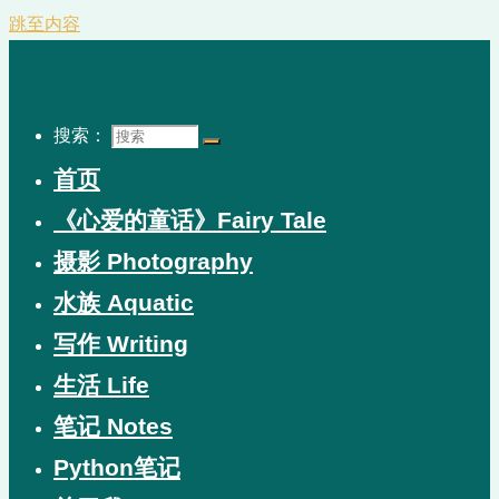
跳至内容
搜索：
首页
《心爱的童话》Fairy Tale
摄影 Photography
水族 Aquatic
写作 Writing
生活 Life
笔记 Notes
Python笔记