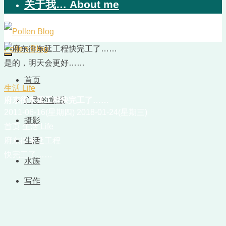
关于我… About me
Pollen Blog
是的，明天会更好……
首页
生活 Life
府东街东延工程快完工了……
心爱的童话
2011-06-16(星期四)
2018-01-24(星期三)
摄影
首页
生活 Life
府东街东延工程
生活
快完工了……
水族
写作