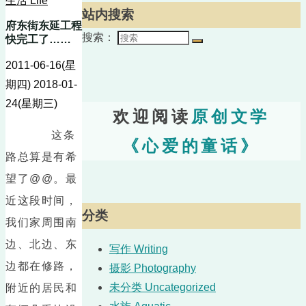
生活 Life
站内搜索
府东街东延工程
搜索：
快完工了……
2011-06-16(星
期四)
2018-01-
24(星期三)
欢迎阅读
原创文学
这条
《心爱的童话》
路总算是有希
望了@@。最
近这段时间，
分类
我们家周围南
边、北边、东
写作 Writing
边都在修路，
摄影 Photography
未分类 Uncategorized
附近的居民和