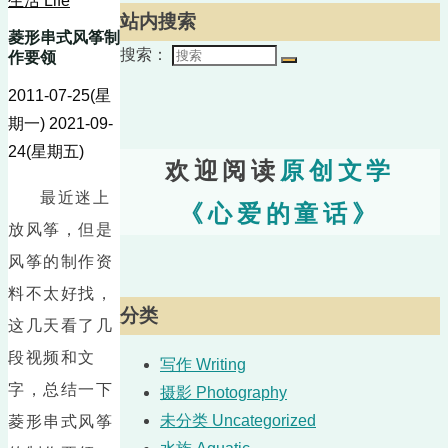
生活 Life
站内搜索
菱形串式风筝制
搜索：
作要领
2011-07-25(星
期一)
2021-09-
24(星期五)
欢迎阅读
原创文学
最近迷上
《心爱的童话》
放风筝，但是
风筝的制作资
料不太好找，
分类
这几天看了几
段视频和文
写作 Writing
字，总结一下
摄影 Photography
未分类 Uncategorized
菱形串式风筝