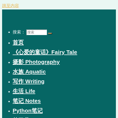
跳至内容
搜索：
首页
《心爱的童话》Fairy Tale
摄影 Photography
水族 Aquatic
写作 Writing
生活 Life
笔记 Notes
Python笔记