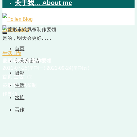
关于我… About me
Pollen Blog
是的，明天会更好……
首页
生活 Life
菱形串式风筝制作要领
心爱的童话
2011-07-25(星期一)
2021-09-24(星期五)
摄影
首页
生活 Life
菱形串式风筝制
生活
作要领
水族
写作