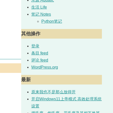
水族 Aquatic
生活 Life
笔记 Notes
Python笔记
其他操作
登录
条目 feed
评论 feed
WordPress.org
最新
原来我也不是那么放得开
开启Windows11上帝模式 高效处理系统
设置