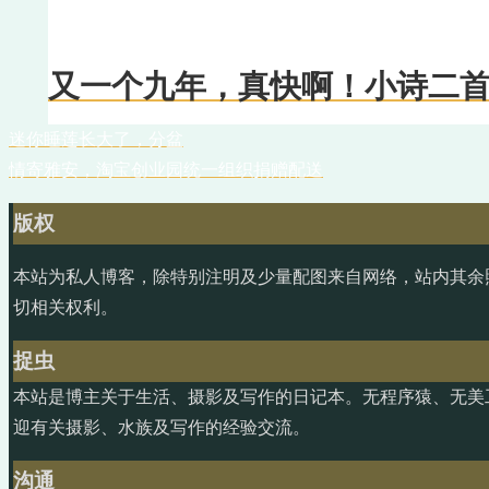
又一个九年，真快啊！小诗二首
迷你睡莲长大了，分盆
情寄雅安，淘宝创业园统一组织捐赠配送
版权
本站为私人博客，除特别注明及少量配图来自网络，站内其余
切相关权利。
捉虫
本站是博主关于生活、摄影及写作的日记本。无程序猿、无美
迎有关摄影、水族及写作的经验交流。
沟通