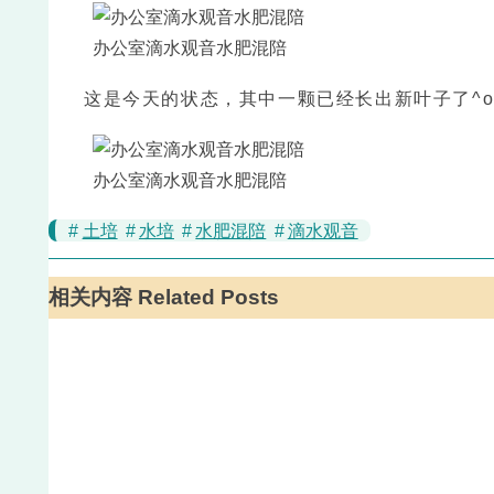
办公室滴水观音水肥混陪
这是今天的状态，其中一颗已经长出新叶子了^o
办公室滴水观音水肥混陪
#
土培
#
水培
#
水肥混陪
#
滴水观音
相关内容 Related Posts