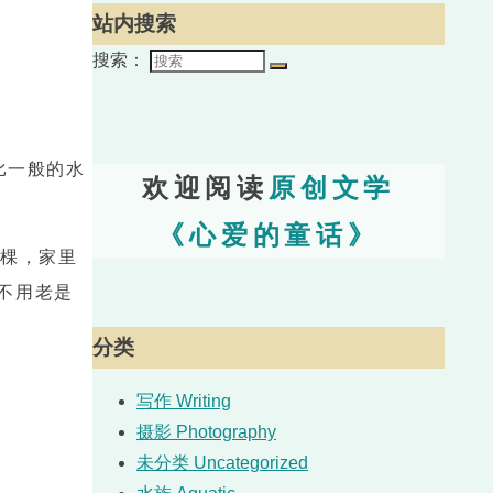
站内搜索
搜索：
比一般的水
欢迎阅读
原创文学
《心爱的童话》
7棵，家里
不用老是
分类
写作 Writing
摄影 Photography
未分类 Uncategorized