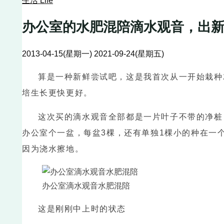
生活 Life
办公室的水肥混陪滴水观音，出新
2013-04-15(星期一)
2021-09-24(星期五)
算是一种新鲜尝试吧，这是我首次从一开始栽种
培生长更快更好。
这次买的滴水观音全部都是一片叶子不带的净桩
办公室个一盆，每盆3棵，还有单独1棵小的种在一
因为浇水擦地。
办公室滴水观音水肥混陪
这是刚刚中上时的状态