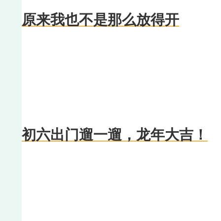
原来我也不是那么放得开
初六出门遛一遛，龙年大吉！