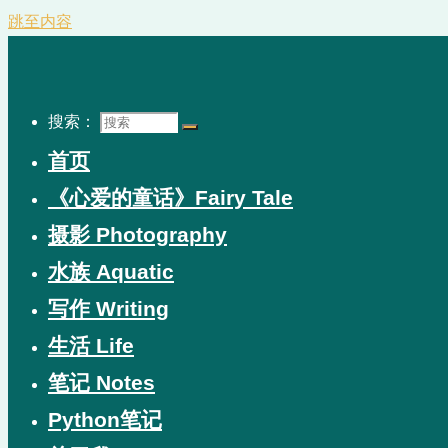
跳至内容
搜索：
首页
《心爱的童话》Fairy Tale
摄影 Photography
水族 Aquatic
写作 Writing
生活 Life
笔记 Notes
Python笔记