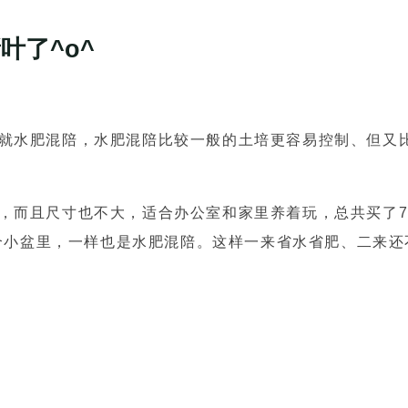
叶了^o^
就水肥混陪，水肥混陪比较一般的土培更容易控制、但又
，而且尺寸也不大，适合办公室和家里养着玩，总共买了
个小盆里，一样也是水肥混陪。这样一来省水省肥、二来还