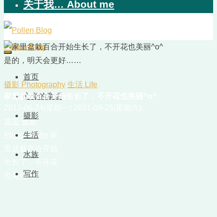
关于我… About me
Pollen Blog
是的，明天会更好……
首页
摄影 Photography
生活 Life
家里盆栽百合开始生长了，不开花也美丽^o^
心爱的童话
2013-06-24(星期一)
2021-09-25(星期六)
摄影
首页
摄影
Photography
生活
家
里盆栽百合开始
水族
生长了，不开花
写作
也美丽^o^