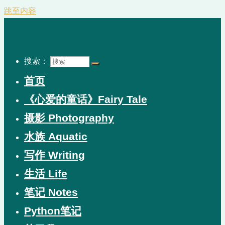
跳至内容
搜索：
首页
《心爱的童话》Fairy Tale
摄影 Photography
水族 Aquatic
写作 Writing
生活 Life
笔记 Notes
Python笔记