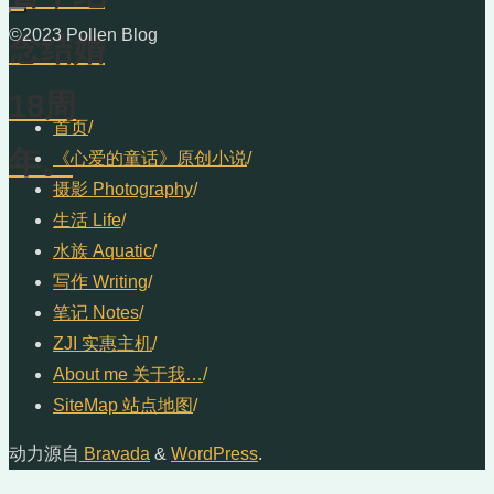
©2023 Pollen Blog
念结婚
18周
首页
/
年。
《心爱的童话》原创小说
/
摄影 Photography
/
生活 Life
/
水族 Aquatic
/
写作 Writing
/
笔记 Notes
/
ZJI 实惠主机
/
About me 关于我…
/
SiteMap 站点地图
/
动力源自
Bravada
&
WordPress
.