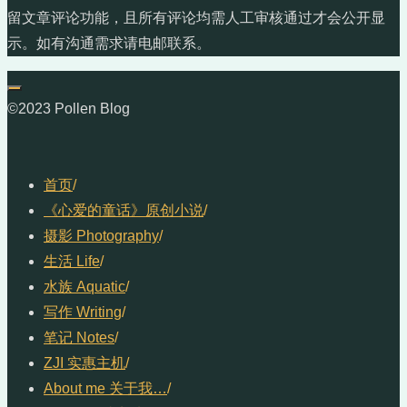
留文章评论功能，且所有评论均需人工审核通过才会公开显
示。如有沟通需求请电邮联系。
©2023 Pollen Blog
首页
/
《心爱的童话》原创小说
/
摄影 Photography
/
生活 Life
/
水族 Aquatic
/
写作 Writing
/
笔记 Notes
/
ZJI 实惠主机
/
About me 关于我…
/