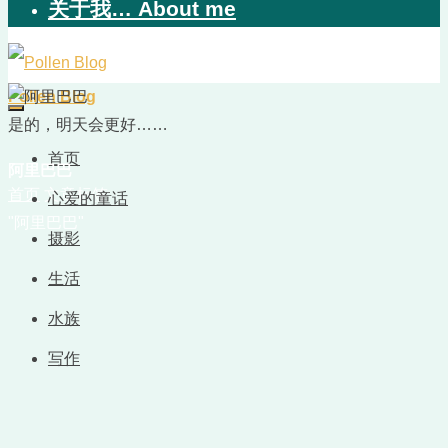
关于我… About me
Pollen Blog
是的，明天会更好……
首页
阿里巴巴
首页
文章标签
心爱的童话
"阿里巴巴"
摄影
生活
水族
写作