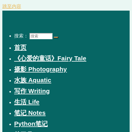
跳至内容
搜索：
首页
《心爱的童话》Fairy Tale
摄影 Photography
水族 Aquatic
写作 Writing
生活 Life
笔记 Notes
Python笔记