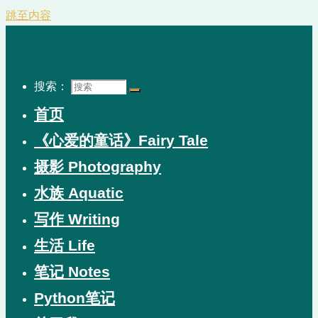
跳至内容
搜索：
首页
《心爱的童话》Fairy Tale
摄影 Photography
水族 Aquatic
写作 Writing
生活 Life
笔记 Notes
Python笔记