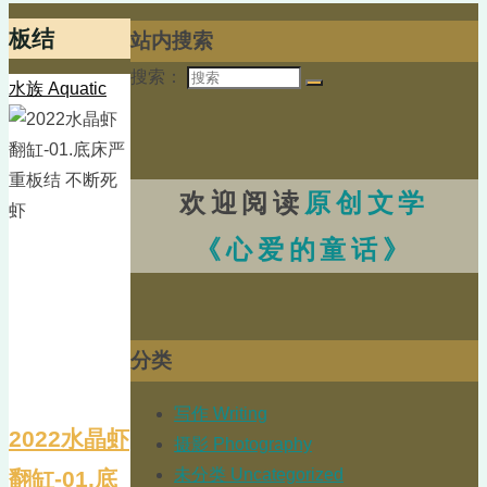
板结
站内搜索
搜索：
水族 Aquatic
欢迎阅读
原创文学
《心爱的童话》
分类
写作 Writing
2022水晶虾
摄影 Photography
未分类 Uncategorized
翻缸-01.底