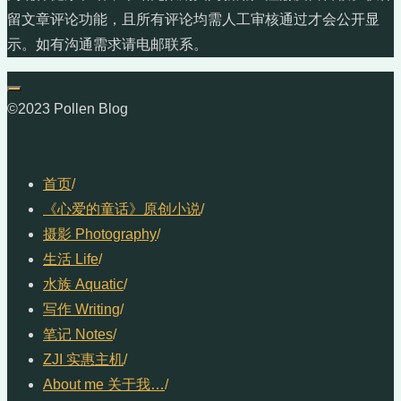
留文章评论功能，且所有评论均需人工审核通过才会公开显
示。如有沟通需求请电邮联系。
©2023 Pollen Blog
首页
/
《心爱的童话》原创小说
/
摄影 Photography
/
生活 Life
/
水族 Aquatic
/
写作 Writing
/
笔记 Notes
/
ZJI 实惠主机
/
About me 关于我…
/