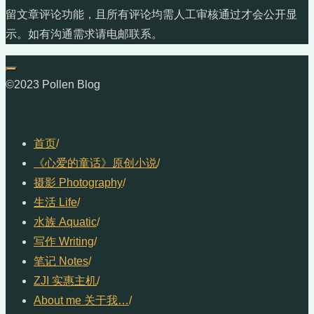
留文章评论功能，且所有评论均需人工审核通过才会公开显
示。如有沟通需求请电邮联系。
©2023 Pollen Blog
首页
/
《心爱的童话》原创小说
/
摄影 Photography
/
生活 Life
/
水族 Aquatic
/
写作 Writing
/
笔记 Notes
/
ZJI 实惠主机
/
About me 关于我…
/