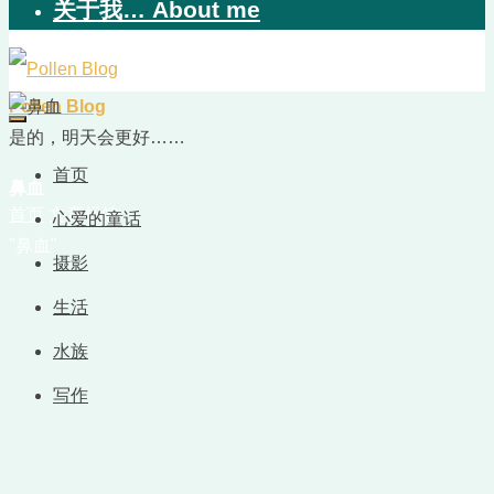
关于我… About me
Pollen Blog
是的，明天会更好……
首页
鼻血
首页
文章标签
心爱的童话
"鼻血"
摄影
生活
水族
写作