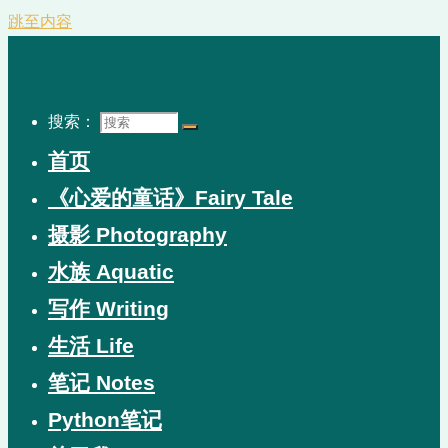
跳至内容
搜索：
首页
《心爱的童话》Fairy Tale
摄影 Photography
水族 Aquatic
写作 Writing
生活 Life
笔记 Notes
Python笔记