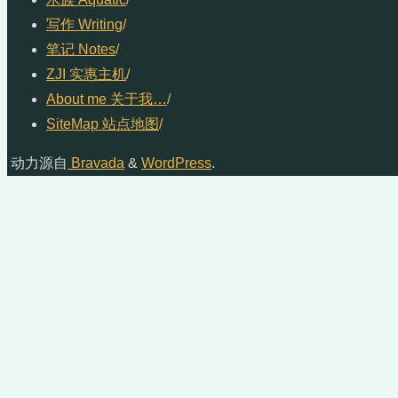
写作 Writing
/
笔记 Notes
/
ZJI 实惠主机
/
About me 关于我…
/
SiteMap 站点地图
/
动力源自
Bravada
&
WordPress
.