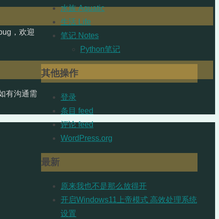
水族 Aquatic
生活 Life
ug，欢迎
笔记 Notes
Python笔记
其他操作
如有沟通需
登录
条目 feed
评论 feed
WordPress.org
最新
原来我也不是那么放得开
开启Windows11上帝模式 高效处理系统
设置