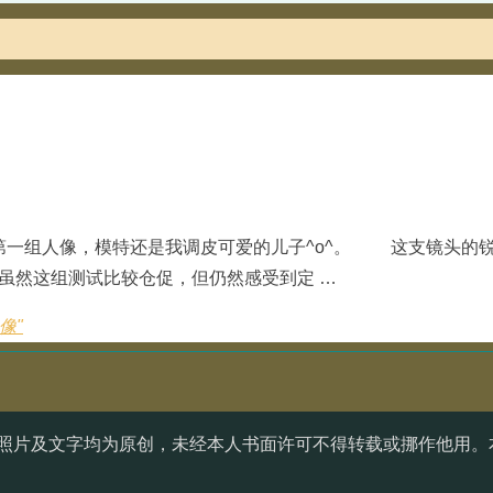
摄的第一组人像，模特还是我调皮可爱的儿子^o^。 这支镜头的
，虽然这组测试比较仓促，但仍然感受到定 …
像"
照片及文字均为原创，未经本人书面许可不得转载或挪作他用。