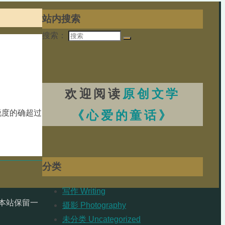
站内搜索
搜索：
欢迎阅读
原创文学
《心爱的童话》
锐度的确超过
分类
写作 Writing
本站保留一
摄影 Photography
未分类 Uncategorized