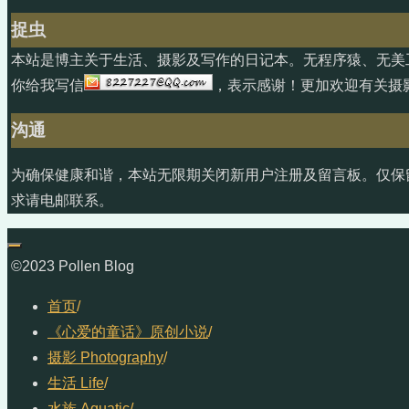
捉虫
本站是博主关于生活、摄影及写作的日记本。无程序猿、无美
你给我写信
，表示感谢！更加欢迎有关摄
沟通
为确保健康和谐，本站无限期关闭新用户注册及留言板。仅保
求请电邮联系。
©2023 Pollen Blog
首页
/
《心爱的童话》原创小说
/
摄影 Photography
/
生活 Life
/
水族 Aquatic
/