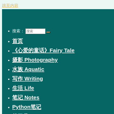
跳至内容
搜索：
首页
《心爱的童话》Fairy Tale
摄影 Photography
水族 Aquatic
写作 Writing
生活 Life
笔记 Notes
Python笔记