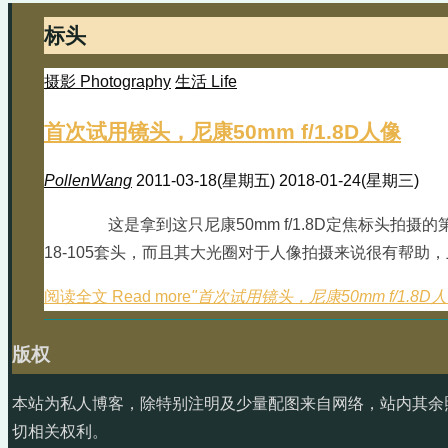
标头
摄影 Photography
生活 Life
首次试用镜头，尼康50mm f/1.8D人像
PollenWang
2011-03-18(星期五)
2018-01-24(星期三)
这是拿到这只尼康50mm f/1.8D定焦标头拍
18-105套头，而且其大光圈对于人像拍摄来说很有帮助
阅读全文 Read more
"首次试用镜头，尼康50mm f/1.8D人
版权
本站为私人博客，除特别注明及少量配图来自网络，站内其余
切相关权利。