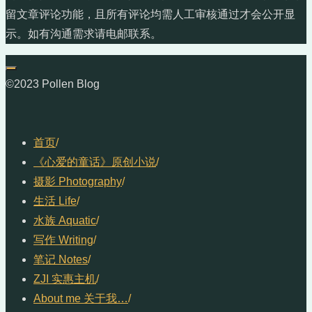
留文章评论功能，且所有评论均需人工审核通过才会公开显
示。如有沟通需求请电邮联系。
©2023 Pollen Blog
首页
/
《心爱的童话》原创小说
/
摄影 Photography
/
生活 Life
/
水族 Aquatic
/
写作 Writing
/
笔记 Notes
/
ZJI 实惠主机
/
About me 关于我…
/