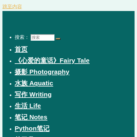
跳至内容
搜索：
首页
《心爱的童话》Fairy Tale
摄影 Photography
水族 Aquatic
写作 Writing
生活 Life
笔记 Notes
Python笔记