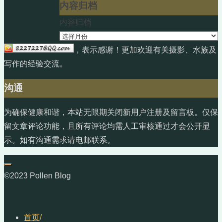
内容归档
内容归档
，表示感谢！更加欢迎有关摄影、水族及
写作的经验交流。
沟通
为确保健康和谐，本站无限期关闭新用户注册及留言板。仅保
留文章评论功能，且所有评论均需人工审核通过才会公开显
示。如有沟通需求请电邮联系。
©2023 Pollen Blog
首页
/