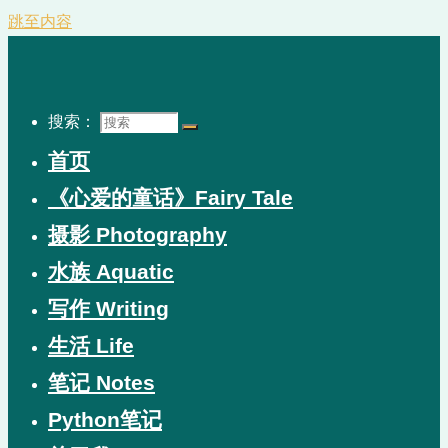
跳至内容
搜索：
首页
《心爱的童话》Fairy Tale
摄影 Photography
水族 Aquatic
写作 Writing
生活 Life
笔记 Notes
Python笔记