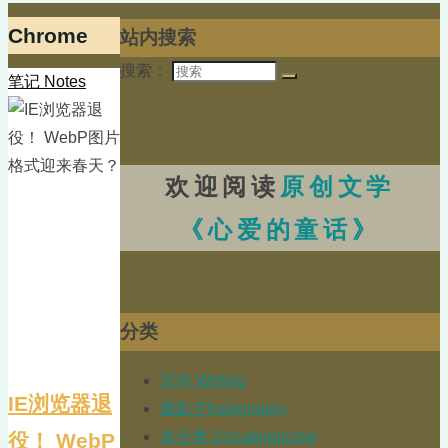
Chrome
站内搜索
搜索：
笔记 Notes
欢迎阅读
原创文学
《心爱的童话》
分类
写作 Writing
IE浏览器退
摄影 Photography
未分类 Uncategorized
役！ WebP