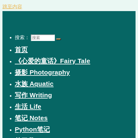
跳至内容
搜索：
首页
《心爱的童话》Fairy Tale
摄影 Photography
水族 Aquatic
写作 Writing
生活 Life
笔记 Notes
Python笔记