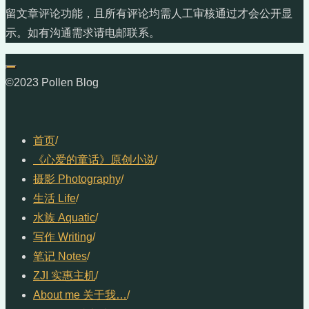
留文章评论功能，且所有评论均需人工审核通过才会公开显
示。如有沟通需求请电邮联系。
©2023 Pollen Blog
首页
/
《心爱的童话》原创小说
/
摄影 Photography
/
生活 Life
/
水族 Aquatic
/
写作 Writing
/
笔记 Notes
/
ZJI 实惠主机
/
About me 关于我…
/