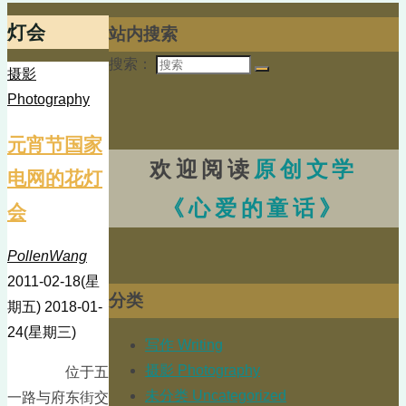
灯会
站内搜索
搜索：
摄影
Photography
元宵节国家
欢迎阅读
原创文学
电网的花灯
《心爱的童话》
会
PollenWang
2011-02-18(星
分类
期五)
2018-01-
24(星期三)
写作 Writing
摄影 Photography
位于五
未分类 Uncategorized
一路与府东街交