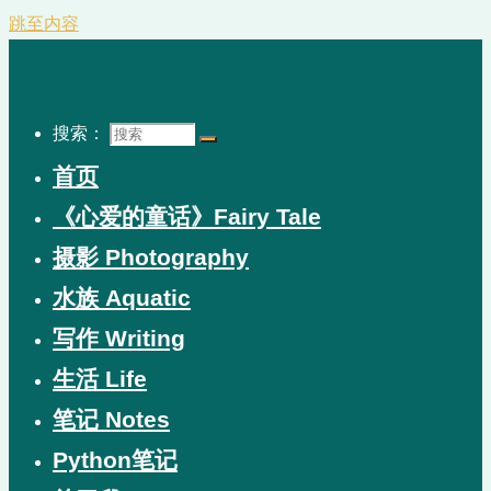
跳至内容
搜索：
首页
《心爱的童话》Fairy Tale
摄影 Photography
水族 Aquatic
写作 Writing
生活 Life
笔记 Notes
Python笔记