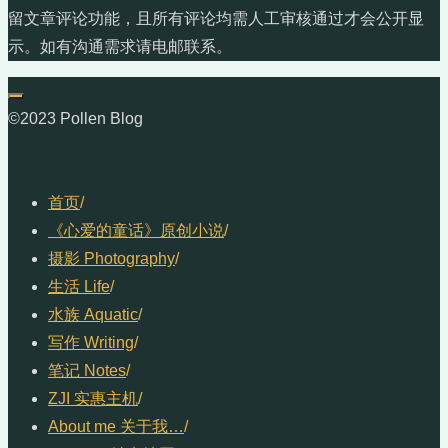
留文章评论功能，且所有评论均需人工审核通过才会公开显
示。如有沟通需求请电邮联系。
©2023 Pollen Blog
首页
/
《心爱的童话》原创小说
/
摄影 Photography
/
生活 Life
/
水族 Aquatic
/
写作 Writing
/
笔记 Notes
/
ZJI 实惠主机
/
About me 关于我…
/