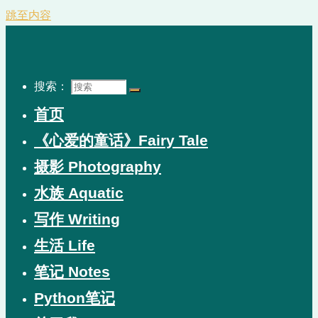
跳至内容
搜索：
首页
《心爱的童话》Fairy Tale
摄影 Photography
水族 Aquatic
写作 Writing
生活 Life
笔记 Notes
Python笔记