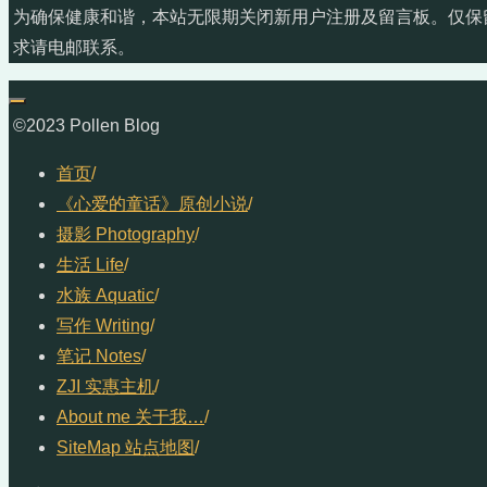
为确保健康和谐，本站无限期关闭新用户注册及留言板。仅保
求请电邮联系。
©2023 Pollen Blog
首页
/
《心爱的童话》原创小说
/
摄影 Photography
/
生活 Life
/
水族 Aquatic
/
写作 Writing
/
笔记 Notes
/
ZJI 实惠主机
/
About me 关于我…
/
SiteMap 站点地图
/