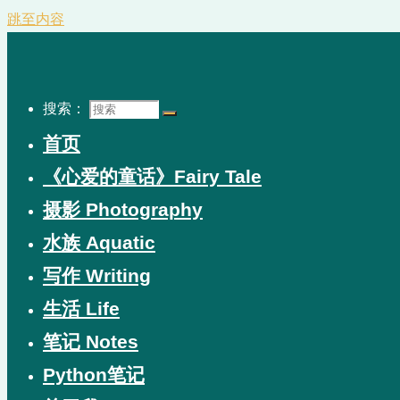
跳至内容
搜索：
首页
《心爱的童话》Fairy Tale
摄影 Photography
水族 Aquatic
写作 Writing
生活 Life
笔记 Notes
Python笔记