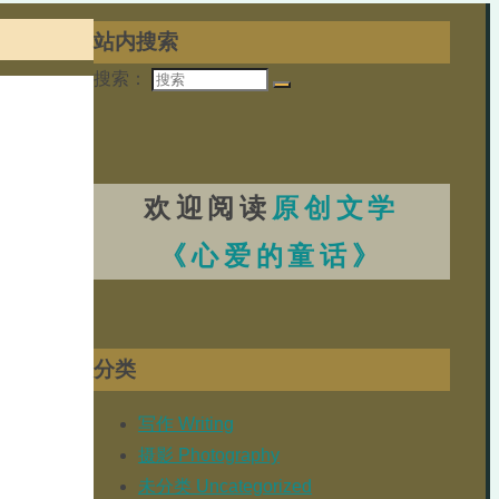
站内搜索
搜索：
欢迎阅读
原创文学
《心爱的童话》
分类
写作 Writing
摄影 Photography
未分类 Uncategorized