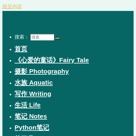
跳至内容
搜索：
首页
《心爱的童话》Fairy Tale
摄影 Photography
水族 Aquatic
写作 Writing
生活 Life
笔记 Notes
Python笔记