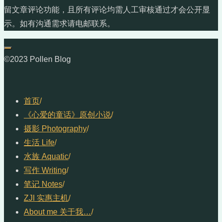
留文章评论功能，且所有评论均需人工审核通过才会公开显
示。如有沟通需求请电邮联系。
©2023 Pollen Blog
首页
/
《心爱的童话》原创小说
/
摄影 Photography
/
生活 Life
/
水族 Aquatic
/
写作 Writing
/
笔记 Notes
/
ZJI 实惠主机
/
About me 关于我…
/