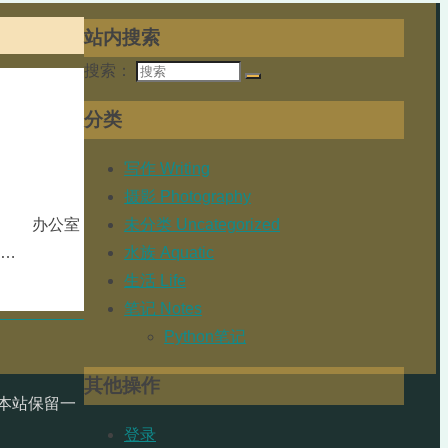
站内搜索
搜索：
分类
写作 Writing
摄影 Photography
未分类 Uncategorized
。 办公室
水族 Aquatic
 …
生活 Life
笔记 Notes
Python笔记
其他操作
本站保留一
登录