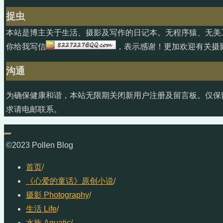
捉虫
本站是博主关于生活、摄影及写作的日记本。无程序猿、无美
你给我写信
，表示感谢！更加欢迎有关摄
沟通
为确保健康和谐，本站无限期关闭新用户注册及留言板。仅保
求请电邮联系。
©2023 Pollen Blog
首页
/
《心爱的童话》原创小说
/
摄影 Photography
/
生活 Life
/
水族 Aquatic
/