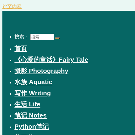
跳至内容
搜索：
首页
《心爱的童话》Fairy Tale
摄影 Photography
水族 Aquatic
写作 Writing
生活 Life
笔记 Notes
Python笔记