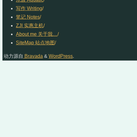
写作 Writing
/
笔记 Notes
/
ZJI 实惠主机
/
About me 关于我…
/
SiteMap 站点地图
/
动力源自
Bravada
&
WordPress
.