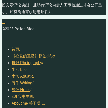
留文章评论功能，且所有评论均需人工审核通过才会公开显
示。如有沟通需求请电邮联系。
©2023 Pollen Blog
首页
/
《心爱的童话》原创小说
/
摄影 Photography
/
生活 Life
/
水族 Aquatic
/
写作 Writing
/
笔记 Notes
/
ZJI 实惠主机
/
About me 关于我…
/