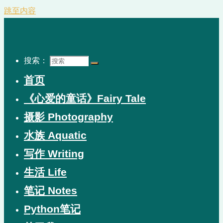
跳至内容
搜索：
首页
《心爱的童话》Fairy Tale
摄影 Photography
水族 Aquatic
写作 Writing
生活 Life
笔记 Notes
Python笔记