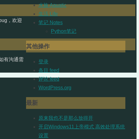
水族 Aquatic
生活 Life
ug，欢迎
笔记 Notes
Python笔记
其他操作
如有沟通需
登录
条目 feed
评论 feed
WordPress.org
最新
原来我也不是那么放得开
开启Windows11上帝模式 高效处理系统
设置