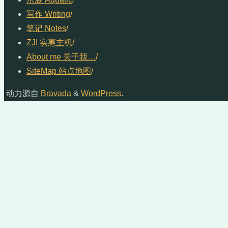
写作 Writing
/
笔记 Notes
/
ZJI 实惠主机
/
About me 关于我…
/
SiteMap 站点地图
/
动力源自
Bravada
&
WordPress
.