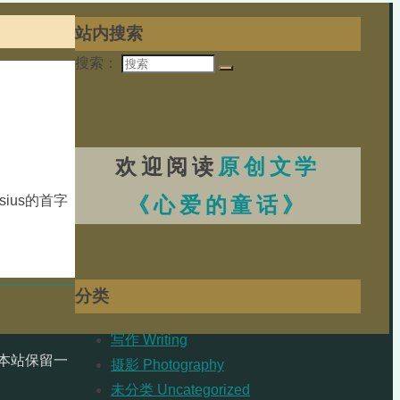
站内搜索
搜索：
欢迎阅读
原创文学
《心爱的童话》
ius的首字
分类
写作 Writing
本站保留一
摄影 Photography
未分类 Uncategorized