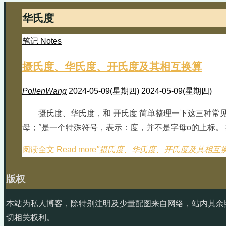
华氏度
笔记 Notes
摄氏度、华氏度、开氏度及其相互换算
PollenWang
2024-05-09(星期四)
2024-05-09(星期四)
摄氏度、华氏度，和 开氏度 简单整理一下这三种常见的
母；°是一个特殊符号，表示：度，并不是字母o的上标。 摄氏
阅读全文 Read more
"摄氏度、华氏度、开氏度及其相互换
版权
本站为私人博客，除特别注明及少量配图来自网络，站内其余
切相关权利。