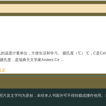
温度计量单位，方便生活和学习。 摄氏度（℃） ℃，C是Cels
度，是瑞典天文学家Anders Ce …
算"
照片及文字均为原创，未经本人书面许可不得转载或挪作他用。