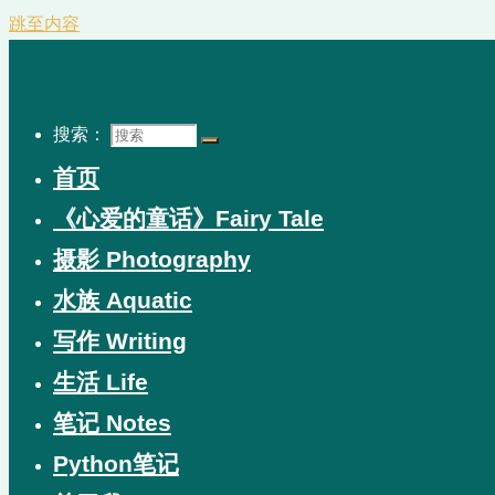
跳至内容
搜索：
首页
《心爱的童话》Fairy Tale
摄影 Photography
水族 Aquatic
写作 Writing
生活 Life
笔记 Notes
Python笔记