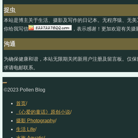
捉虫
本站是博主关于生活、摄影及写作的日记本。无程序猿、无美
你给我写信
，表示感谢！更加欢迎有关摄
沟通
为确保健康和谐，本站无限期关闭新用户注册及留言板。仅保
求请电邮联系。
©2023 Pollen Blog
首页
/
《心爱的童话》原创小说
/
摄影 Photography
/
生活 Life
/
水族 Aquatic
/