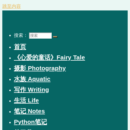
跳至内容
搜索：
首页
《心爱的童话》Fairy Tale
摄影 Photography
水族 Aquatic
写作 Writing
生活 Life
笔记 Notes
Python笔记