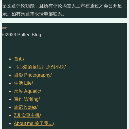
留文章评论功能，且所有评论均需人工审核通过才会公开显
示。如有沟通需求请电邮联系。
©2023 Pollen Blog
首页
/
《心爱的童话》原创小说
/
摄影 Photography
/
生活 Life
/
水族 Aquatic
/
写作 Writing
/
笔记 Notes
/
ZJI 实惠主机
/
About me 关于我…
/