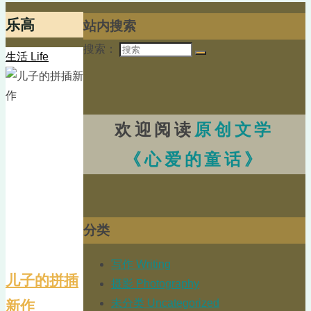
乐高
站内搜索
搜索：
生活 Life
欢迎阅读
原创文学
《心爱的童话》
分类
写作 Writing
儿子的拼插
摄影 Photography
未分类 Uncategorized
新作