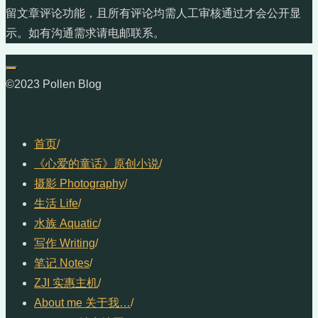
留文章评论功能，且所有评论均需人工审核通过才会公开显
示。如有沟通需求请电邮联系。
©2023 Pollen Blog
首页
/
《心爱的童话》原创小说
/
摄影 Photography
/
生活 Life
/
水族 Aquatic
/
写作 Writing
/
笔记 Notes
/
ZJI 实惠主机
/
About me 关于我…
/