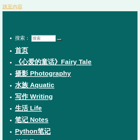
跳至内容
搜索：
首页
《心爱的童话》Fairy Tale
摄影 Photography
水族 Aquatic
写作 Writing
生活 Life
笔记 Notes
Python笔记