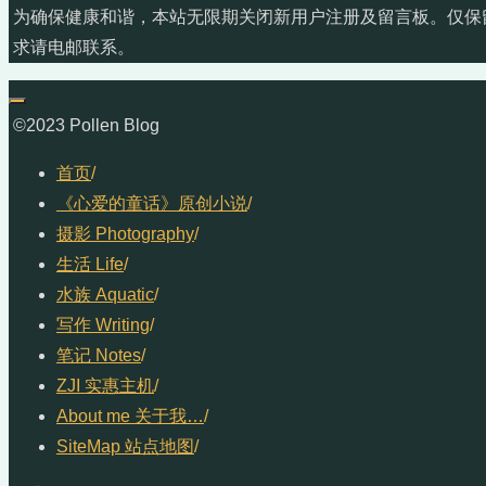
为确保健康和谐，本站无限期关闭新用户注册及留言板。仅保
求请电邮联系。
©2023 Pollen Blog
首页
/
《心爱的童话》原创小说
/
摄影 Photography
/
生活 Life
/
水族 Aquatic
/
写作 Writing
/
笔记 Notes
/
ZJI 实惠主机
/
About me 关于我…
/
SiteMap 站点地图
/