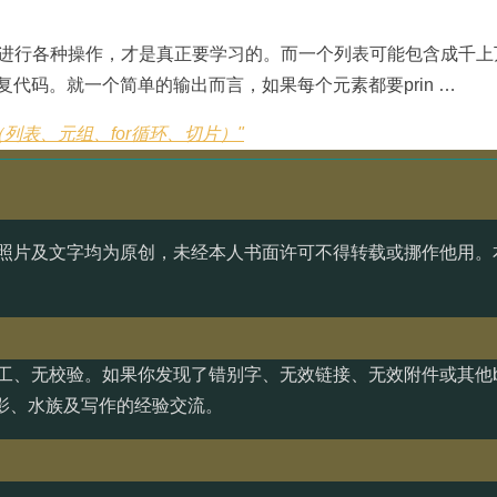
素进行各种操作，才是真正要学习的。而一个列表可能包含成千上
代码。就一个简单的输出而言，如果每个元素都要prin …
表（列表、元组、for循环、切片）"
照片及文字均为原创，未经本人书面许可不得转载或挪作他用。
工、无校验。如果你发现了错别字、无效链接、无效附件或其他b
影、水族及写作的经验交流。