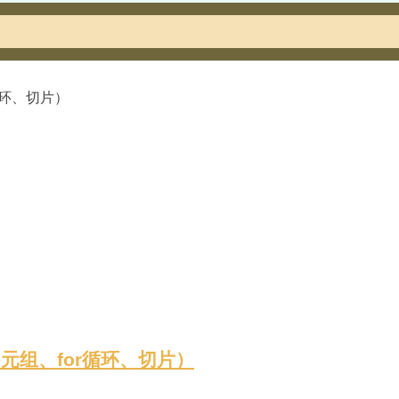
、元组、for循环、切片）