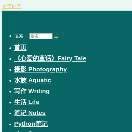
跳至内容
搜索：
首页
《心爱的童话》Fairy Tale
摄影 Photography
水族 Aquatic
写作 Writing
生活 Life
笔记 Notes
Python笔记