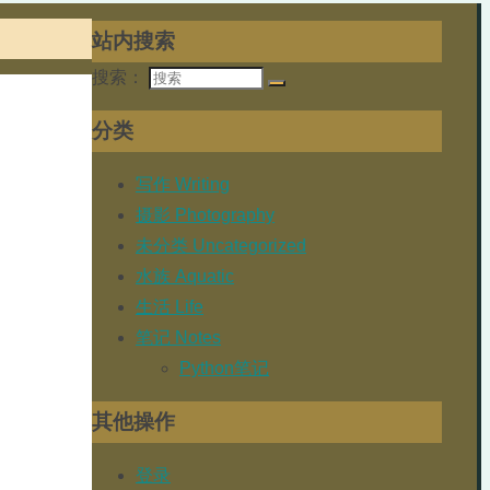
站内搜索
搜索：
分类
写作 Writing
摄影 Photography
未分类 Uncategorized
水族 Aquatic
生活 Life
笔记 Notes
Python笔记
其他操作
登录