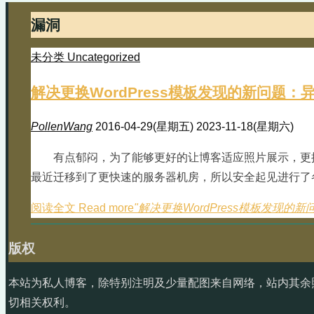
漏洞
未分类 Uncategorized
解决更换WordPress模板发现的新问题
PollenWang
2016-04-29(星期五)
2023-11-18(星期六)
有点郁闷，为了能够更好的让博客适应照片展示，更换了Wor
最近迁移到了更快速的服务器机房，所以安全起见进行了
阅读全文 Read more
"解决更换WordPress模板发现
版权
本站为私人博客，除特别注明及少量配图来自网络，站内其余
切相关权利。