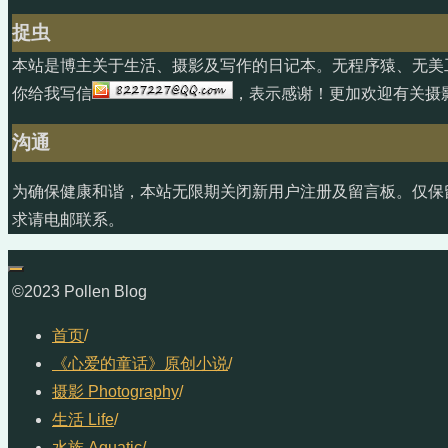
捉虫
本站是博主关于生活、摄影及写作的日记本。无程序猿、无美
你给我写信
，表示感谢！更加欢迎有关摄
沟通
为确保健康和谐，本站无限期关闭新用户注册及留言板。仅保
求请电邮联系。
©2023 Pollen Blog
首页
/
《心爱的童话》原创小说
/
摄影 Photography
/
生活 Life
/
水族 Aquatic
/