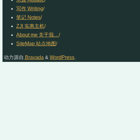
写作 Writing
/
笔记 Notes
/
ZJI 实惠主机
/
About me 关于我…
/
SiteMap 站点地图
/
动力源自
Bravada
&
WordPress
.