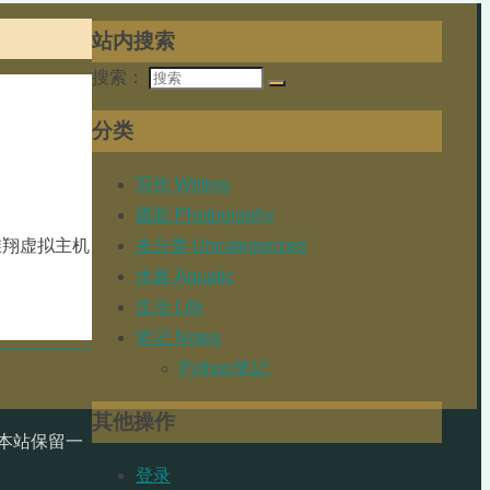
站内搜索
搜索：
分类
写作 Writing
摄影 Photography
未分类 Uncategorized
的维翔虚拟主机
水族 Aquatic
生活 Life
笔记 Notes
Python笔记
其他操作
本站保留一
登录