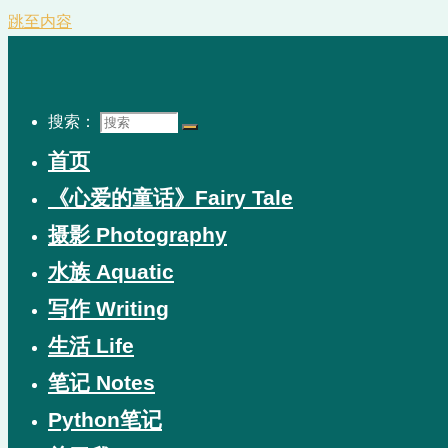
跳至内容
搜索：
首页
《心爱的童话》Fairy Tale
摄影 Photography
水族 Aquatic
写作 Writing
生活 Life
笔记 Notes
Python笔记