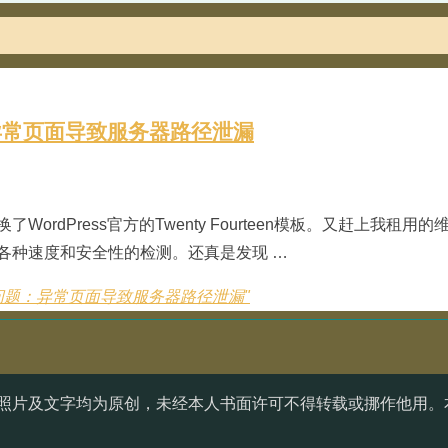
：异常页面导致服务器路径泄漏
dPress官方的Twenty Fourteen模板。又赶上我租用
各种速度和安全性的检测。还真是发现 …
的新问题：异常页面导致服务器路径泄漏"
照片及文字均为原创，未经本人书面许可不得转载或挪作他用。