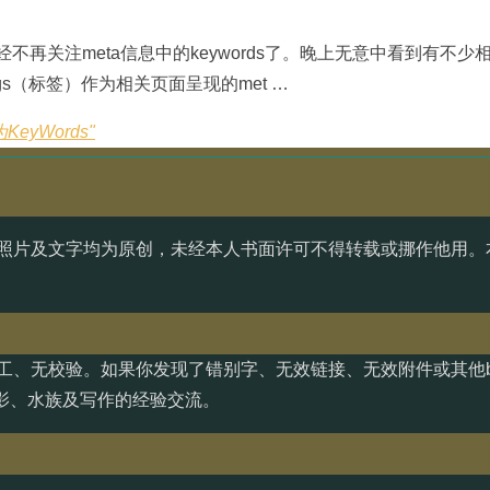
经不再关注meta信息中的keywords了。晚上无意中看到有不少
s（标签）作为相关页面呈现的met …
KeyWords"
照片及文字均为原创，未经本人书面许可不得转载或挪作他用。
工、无校验。如果你发现了错别字、无效链接、无效附件或其他b
影、水族及写作的经验交流。