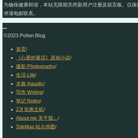
为确保健康和谐，本站无限期关闭新用户注册及留言板。仅保
求请电邮联系。
©2023 Pollen Blog
首页
/
《心爱的童话》原创小说
/
摄影 Photography
/
生活 Life
/
水族 Aquatic
/
写作 Writing
/
笔记 Notes
/
ZJI 实惠主机
/
About me 关于我…
/
SiteMap 站点地图
/