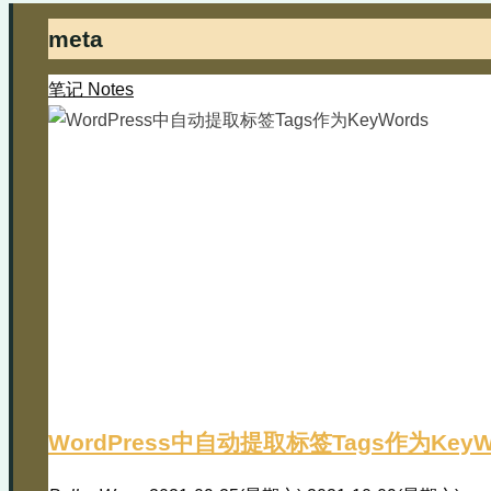
meta
笔记 Notes
WordPress中自动提取标签Tags作为KeyW