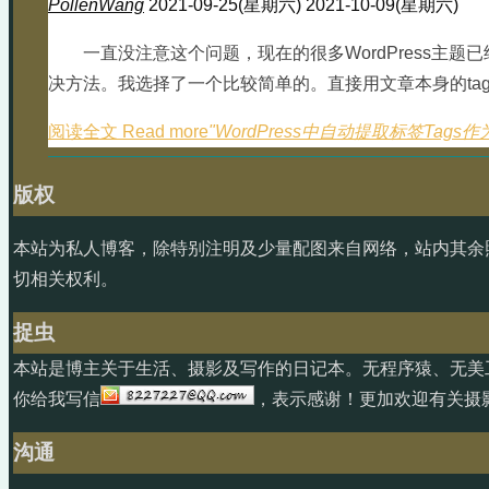
PollenWang
2021-09-25(星期六)
2021-10-09(星期六)
一直没注意这个问题，现在的很多WordPress主题已
决方法。我选择了一个比较简单的。直接用文章本身的tag
阅读全文 Read more
"WordPress中自动提取标签Tags作为
版权
本站为私人博客，除特别注明及少量配图来自网络，站内其余
切相关权利。
捉虫
本站是博主关于生活、摄影及写作的日记本。无程序猿、无美
你给我写信
，表示感谢！更加欢迎有关摄
沟通