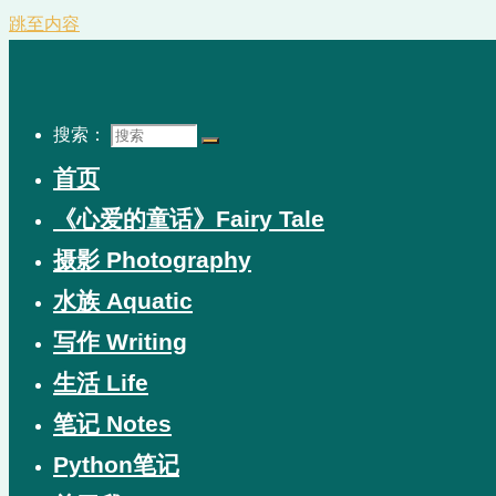
跳至内容
搜索：
首页
《心爱的童话》Fairy Tale
摄影 Photography
水族 Aquatic
写作 Writing
生活 Life
笔记 Notes
Python笔记