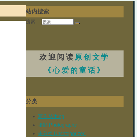
站内搜索
搜索：
欢迎阅读
原创文学
《心爱的童话》
分类
写作 Writing
摄影 Photography
未分类 Uncategorized