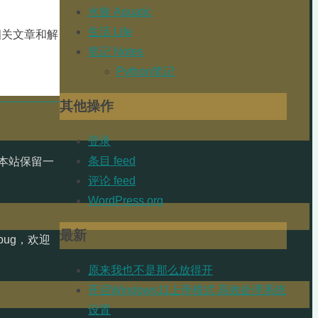
水族 Aquatic
生活 Life
相关文章和解
笔记 Notes
Python笔记
其他操作
登录
条目 feed
本站保留一
评论 feed
WordPress.org
最新
ug，欢迎
原来我也不是那么放得开
开启Windows11上帝模式 高效处理系统
设置