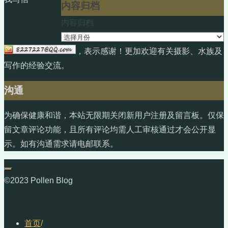
内容归档
内容归档
，表示感谢！更加欢迎有关摄影、水族及
写作的经验交流。
沟通
为确保健康和谐，本站无限期关闭新用户注册及留言板。仅保
留文章评论功能，且所有评论均需人工审核通过才会公开显
示。如有沟通需求请电邮联系。
©2023 Pollen Blog
首页
/