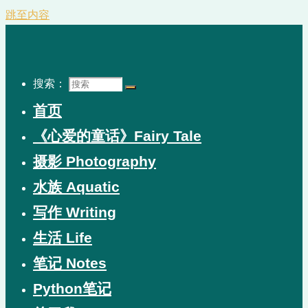
跳至内容
搜索：
首页
《心爱的童话》Fairy Tale
摄影 Photography
水族 Aquatic
写作 Writing
生活 Life
笔记 Notes
Python笔记