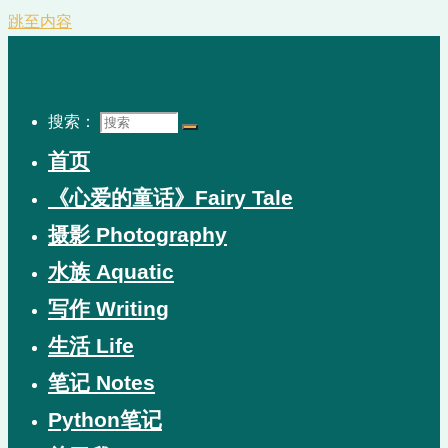
跳至内容
搜索：
首页
《心爱的童话》Fairy Tale
摄影 Photography
水族 Aquatic
写作 Writing
生活 Life
笔记 Notes
Python笔记