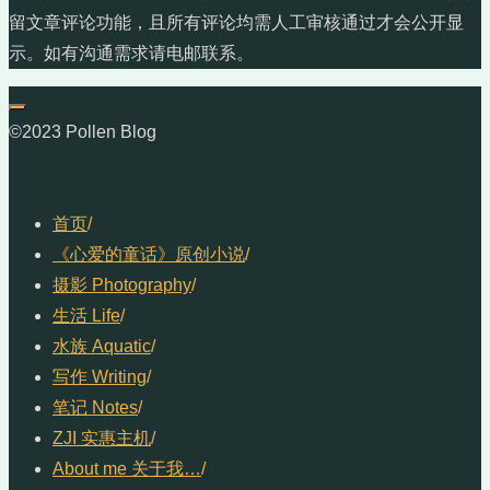
留文章评论功能，且所有评论均需人工审核通过才会公开显
示。如有沟通需求请电邮联系。
©2023 Pollen Blog
首页
/
《心爱的童话》原创小说
/
摄影 Photography
/
生活 Life
/
水族 Aquatic
/
写作 Writing
/
笔记 Notes
/
ZJI 实惠主机
/
About me 关于我…
/