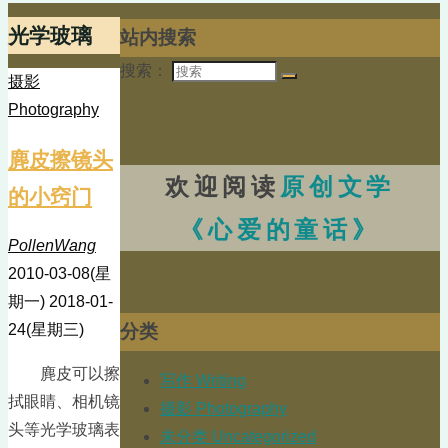
光学玻璃
站内搜索
搜索：
摄影
Photography
麂皮擦镜头
欢迎阅读
原创文学
的小窍门
《心爱的童话》
PollenWang
2010-03-08(星
期一)
2018-01-
分类
24(星期三)
麂皮可以擦
写作 Writing
拭眼睛、相机镜
摄影 Photography
头等光学玻璃表
未分类 Uncategorized