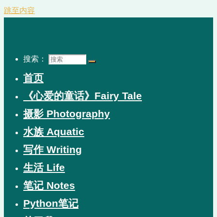
跳至内容
搜索：
首页
《心爱的童话》Fairy Tale
摄影 Photography
水族 Aquatic
写作 Writing
生活 Life
笔记 Notes
Python笔记