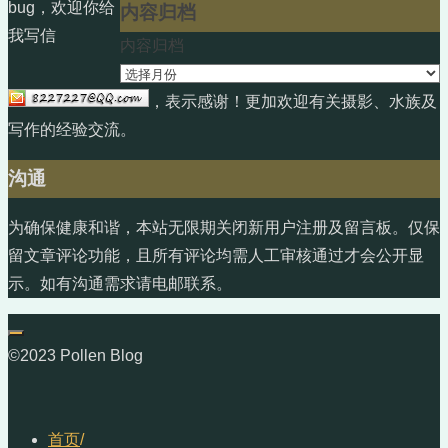
bug，欢迎你给
内容归档
我写信
内容归档
，表示感谢！更加欢迎有关摄影、水族及
写作的经验交流。
沟通
为确保健康和谐，本站无限期关闭新用户注册及留言板。仅保
留文章评论功能，且所有评论均需人工审核通过才会公开显
示。如有沟通需求请电邮联系。
©2023 Pollen Blog
首页
/