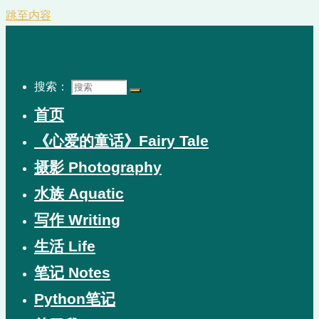
跳至内容
搜索：
首页
《心爱的童话》Fairy Tale
摄影 Photography
水族 Aquatic
写作 Writing
生活 Life
笔记 Notes
Python笔记