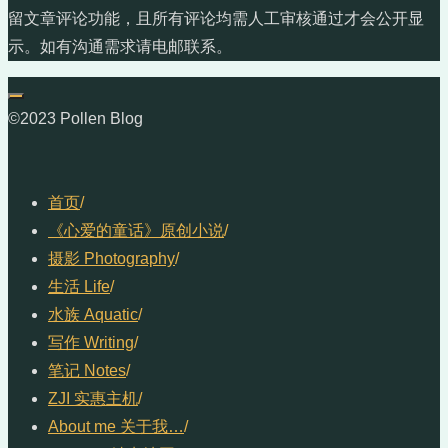
留文章评论功能，且所有评论均需人工审核通过才会公开显
示。如有沟通需求请电邮联系。
©2023 Pollen Blog
首页
/
《心爱的童话》原创小说
/
摄影 Photography
/
生活 Life
/
水族 Aquatic
/
写作 Writing
/
笔记 Notes
/
ZJI 实惠主机
/
About me 关于我…
/