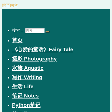
跳至内容
搜索：
首页
《心爱的童话》Fairy Tale
摄影 Photography
水族 Aquatic
写作 Writing
生活 Life
笔记 Notes
Python笔记