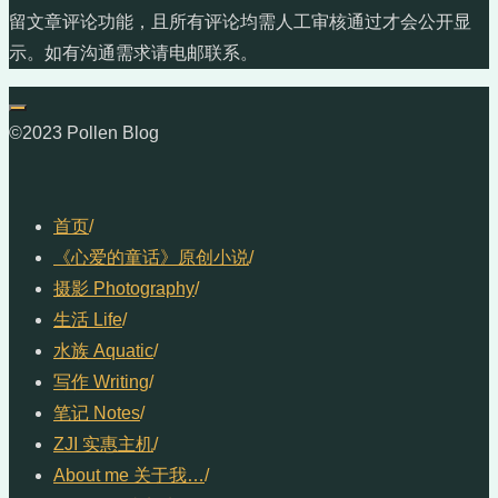
留文章评论功能，且所有评论均需人工审核通过才会公开显
示。如有沟通需求请电邮联系。
©2023 Pollen Blog
首页
/
《心爱的童话》原创小说
/
摄影 Photography
/
生活 Life
/
水族 Aquatic
/
写作 Writing
/
笔记 Notes
/
ZJI 实惠主机
/
About me 关于我…
/