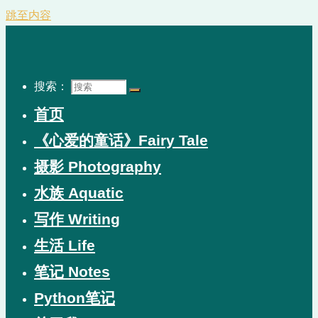
跳至内容
搜索：
首页
《心爱的童话》Fairy Tale
摄影 Photography
水族 Aquatic
写作 Writing
生活 Life
笔记 Notes
Python笔记