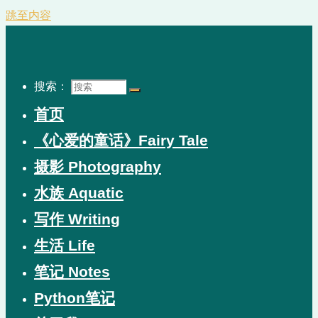
跳至内容
搜索：
首页
《心爱的童话》Fairy Tale
摄影 Photography
水族 Aquatic
写作 Writing
生活 Life
笔记 Notes
Python笔记