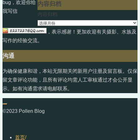
bug，欢迎你给
内容归档
我写信
内容归档
，表示感谢！更加欢迎有关摄影、水族及
写作的经验交流。
沟通
为确保健康和谐，本站无限期关闭新用户注册及留言板。仅保
留文章评论功能，且所有评论均需人工审核通过才会公开显
示。如有沟通需求请电邮联系。
©2023 Pollen Blog
首页
/