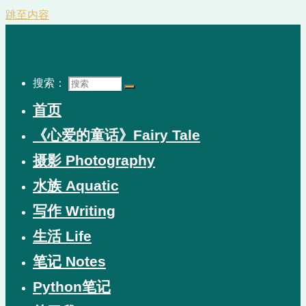
跳至内容
搜索：
首页
《心爱的童话》Fairy Tale
摄影 Photography
水族 Aquatic
写作 Writing
生活 Life
笔记 Notes
Python笔记