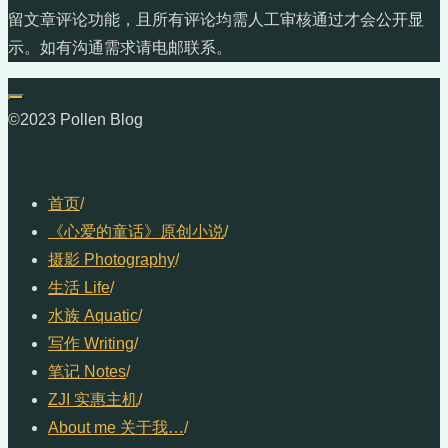
留文章评论功能，且所有评论均需人工审核通过才会公开显
示。如有沟通需求请电邮联系。
©2023 Pollen Blog
首页
/
《心爱的童话》原创小说
/
摄影 Photography
/
生活 Life
/
水族 Aquatic
/
写作 Writing
/
笔记 Notes
/
ZJI 实惠主机
/
About me 关于我…
/