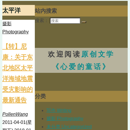
太平洋
站内搜索
搜索：
摄影
Photography
【转】尼
欢迎阅读
原创文学
康：关于东
《心爱的童话》
北地区太平
洋海域地震
受灾影响的
分类
最新通告
写作 Writing
PollenWang
摄影 Photography
2011-04-01(星
未分类 Uncategorized