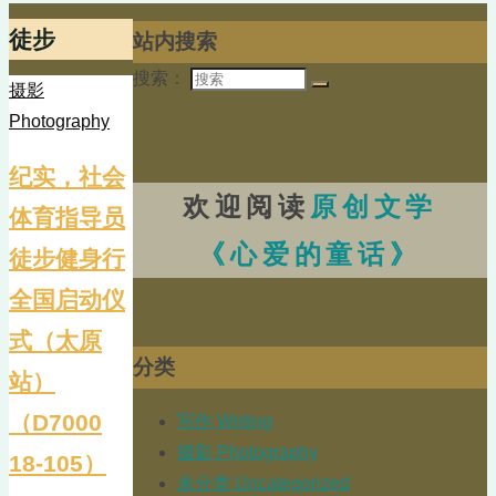
徒步
站内搜索
搜索：
摄影
Photography
纪实，社会
欢迎阅读
原创文学
体育指导员
《心爱的童话》
徒步健身行
全国启动仪
式（太原
分类
站）
（D7000
写作 Writing
摄影 Photography
18-105）
未分类 Uncategorized