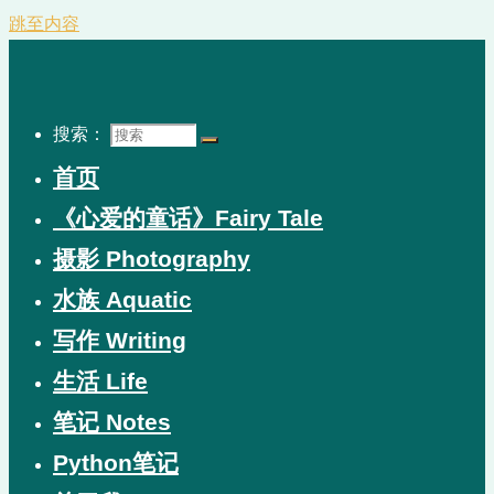
跳至内容
搜索：
首页
《心爱的童话》Fairy Tale
摄影 Photography
水族 Aquatic
写作 Writing
生活 Life
笔记 Notes
Python笔记