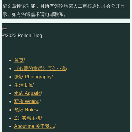
留文章评论功能，且所有评论均需人工审核通过才会公开显
示。如有沟通需求请电邮联系。
©2023 Pollen Blog
首页
/
《心爱的童话》原创小说
/
摄影 Photography
/
生活 Life
/
水族 Aquatic
/
写作 Writing
/
笔记 Notes
/
ZJI 实惠主机
/
About me 关于我…
/