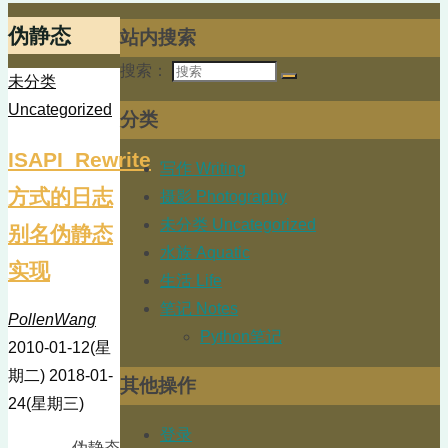
伪静态
站内搜索
搜索：
未分类
Uncategorized
分类
ISAPI_Rewrite
写作 Writing
方式的日志
摄影 Photography
未分类 Uncategorized
别名伪静态
水族 Aquatic
实现
生活 Life
笔记 Notes
PollenWang
Python笔记
2010-01-12(星
期二)
2018-01-
其他操作
24(星期三)
登录
伪静态