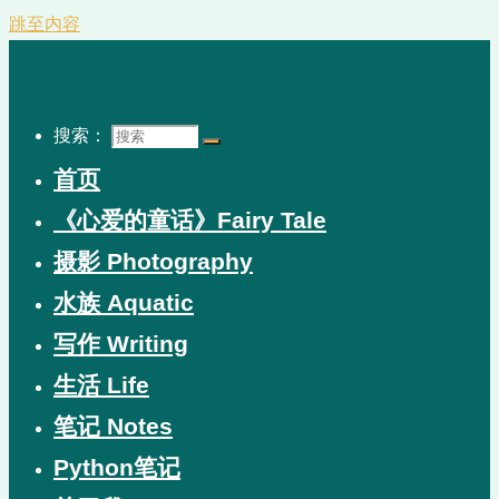
跳至内容
搜索：
首页
《心爱的童话》Fairy Tale
摄影 Photography
水族 Aquatic
写作 Writing
生活 Life
笔记 Notes
Python笔记