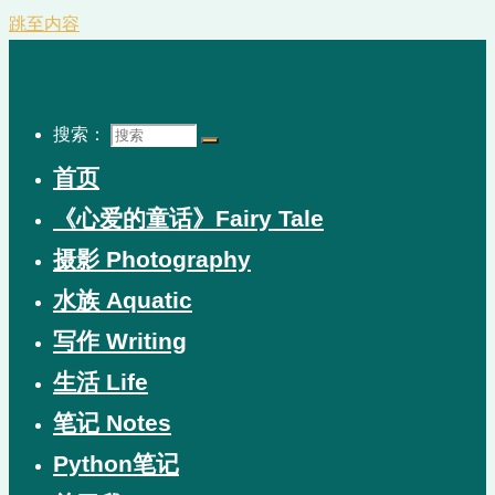
跳至内容
搜索：
首页
《心爱的童话》Fairy Tale
摄影 Photography
水族 Aquatic
写作 Writing
生活 Life
笔记 Notes
Python笔记