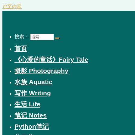
跳至内容
搜索：
首页
《心爱的童话》Fairy Tale
摄影 Photography
水族 Aquatic
写作 Writing
生活 Life
笔记 Notes
Python笔记