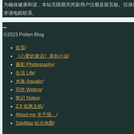
为确保健康和谐，本站无限期关闭新用户注册及留言板。仅保
求请电邮联系。
©2023 Pollen Blog
首页
/
《心爱的童话》原创小说
/
摄影 Photography
/
生活 Life
/
水族 Aquatic
/
写作 Writing
/
笔记 Notes
/
ZJI 实惠主机
/
About me 关于我…
/
SiteMap 站点地图
/