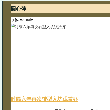
圆心萍
水族 Aquatic
时隔六年再次转型入坑观赏虾