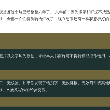
观赏虾这个坑已经整整六年了。 六年前，因为搬家和虾泥不成
壮，全部一次性特价转给虾友了，现在想来还有一株状态极好的
照片及文字均为原创，未经本人书面许可不得转载或挪作他用。
工、无校验。如果你发现了错别字、无效链接、无效附件或其他b
影、水族及写作的经验交流。