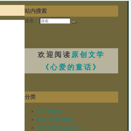
站内搜索
搜索：
欢迎阅读
原创文学
《心爱的童话》
分类
写作 Writing
摄影 Photography
未分类 Uncategorized