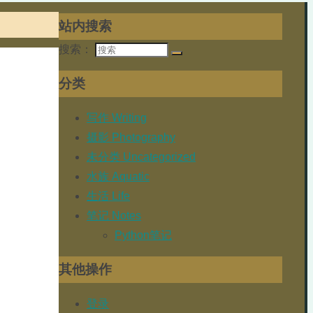
站内搜索
搜索：
分类
写作 Writing
摄影 Photography
未分类 Uncategorized
水族 Aquatic
生活 Life
笔记 Notes
Python笔记
其他操作
登录