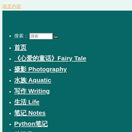
跳至内容
搜索：
首页
《心爱的童话》Fairy Tale
摄影 Photography
水族 Aquatic
写作 Writing
生活 Life
笔记 Notes
Python笔记