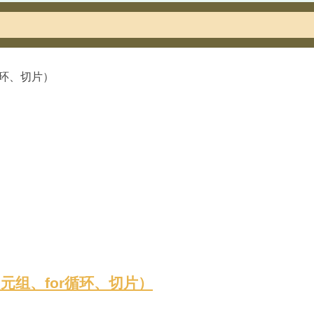
、元组、for循环、切片）