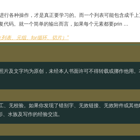
素进行各种操作，才是真正要学习的。而一个列表可能包含成千上
代码。就一个简单的输出而言，如果每个元素都要prin …
表（列表、元组、for循环、切片）"
照片及文字均为原创，未经本人书面许可不得转载或挪作他用。
工、无校验。如果你发现了错别字、无效链接、无效附件或其他b
影、水族及写作的经验交流。