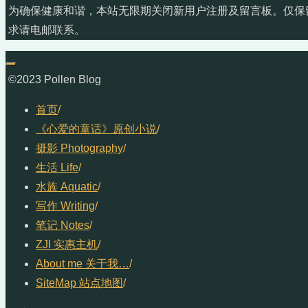
为确保健康和谐，本站无限期关闭新用户注册及留言板。仅保
求请电邮联系。
©2023 Pollen Blog
首页
/
《心爱的童话》原创小说
/
摄影 Photography
/
生活 Life
/
水族 Aquatic
/
写作 Writing
/
笔记 Notes
/
ZJI 实惠主机
/
About me 关于我…
/
SiteMap 站点地图
/