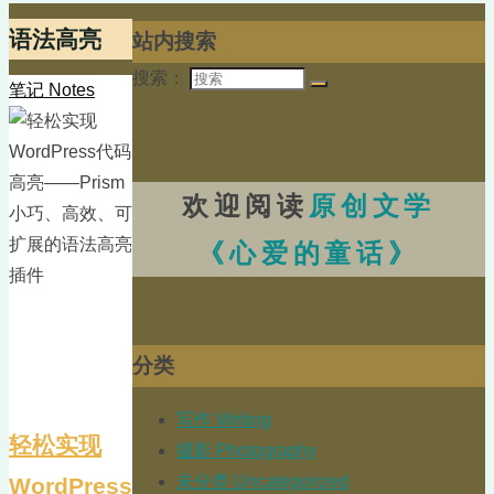
语法高亮
站内搜索
搜索：
笔记 Notes
欢迎阅读
原创文学
《心爱的童话》
分类
写作 Writing
轻松实现
摄影 Photography
未分类 Uncategorized
WordPress