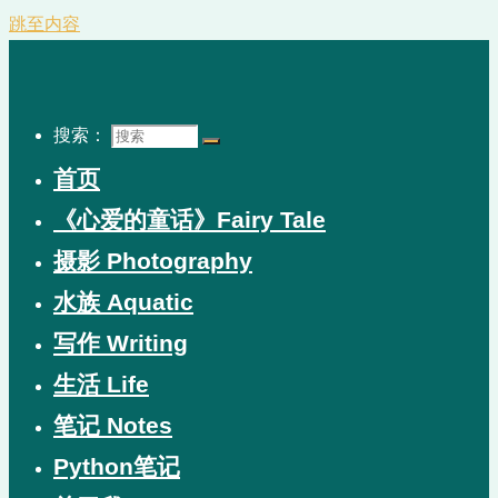
跳至内容
搜索：
首页
《心爱的童话》Fairy Tale
摄影 Photography
水族 Aquatic
写作 Writing
生活 Life
笔记 Notes
Python笔记