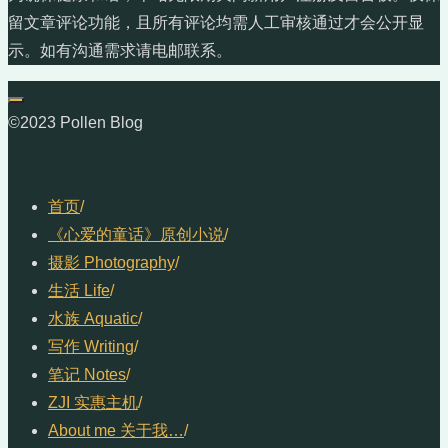
留文章评论功能，且所有评论均需人工审核通过才会公开显
示。如有沟通需求请电邮联系。
©2023 Pollen Blog
首页
/
《心爱的童话》原创小说
/
摄影 Photography
/
生活 Life
/
水族 Aquatic
/
写作 Writing
/
笔记 Notes
/
ZJI 实惠主机
/
About me 关于我…
/